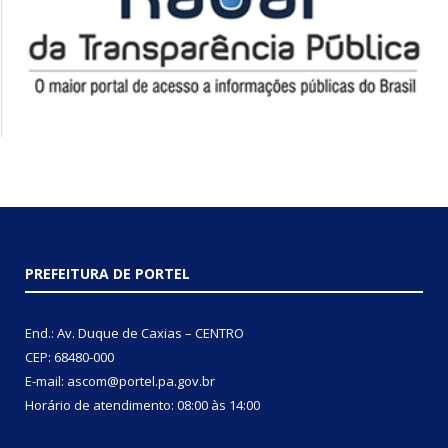
PREFEITURA DE PORTEL
End.: Av. Duque de Caxias – CENTRO
CEP: 68480-000
E-mail: ascom@portel.pa.gov.br
Horário de atendimento: 08:00 às 14:00