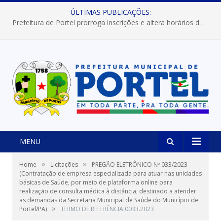
ÚLTIMAS PUBLICAÇÕES:
Prefeitura de Portel prorroga inscrições e altera horários dos concursos “Musa” e “Miss Mix Verão 2026”
MENU
»
»
Home
Licitações
PREGÃO ELETRÔNICO Nº 033/2023
(Contratação de empresa especializada para atuar nas unidades
básicas de Saúde, por meio de plataforma online para
realização de consulta médica à distância, destinado a atender
as demandas da Secretaria Municipal de Saúde do Município de
»
Portel/PA)
TERMO DE REFERÊNCIA 0033.2023