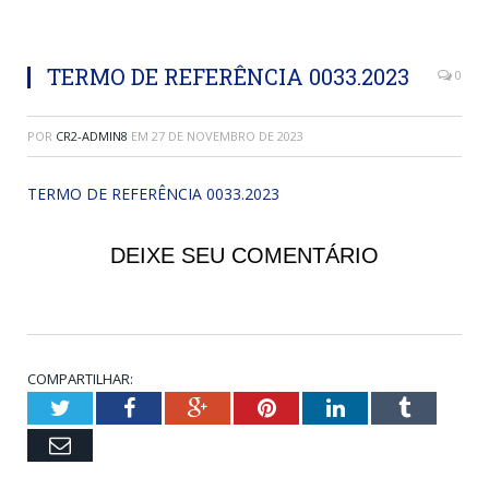
TERMO DE REFERÊNCIA 0033.2023
0
POR
CR2-ADMIN8
EM
27 DE NOVEMBRO DE 2023
TERMO DE REFERÊNCIA 0033.2023
DEIXE SEU COMENTÁRIO
COMPARTILHAR:
Twitter
Facebook
Google+
Pinterest
LinkedIn
Tumblr
Email