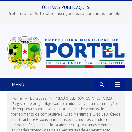
ÚLTIMAS PUBLICAÇÕES:
Prefeitura de Portel abre inscrições para concursos que elegerão os destaques do Verão 2026
MENU
»
»
Home
Licitações
PREGÃO ELETRÔNICO Nº 034/2023
(Registro de preço objetivando a futura e eventual contratação
de empresa especializada na prestação de serviços de
fornecimento de combustíveis (Óleo Marítimo e Óleo S10), Óleos
lubrificantes e Graxas, para abastecimento dos veículos e
embarcações, destinados a atender os programas e demais
atividades promovidas pelas Secretarias de Administração,