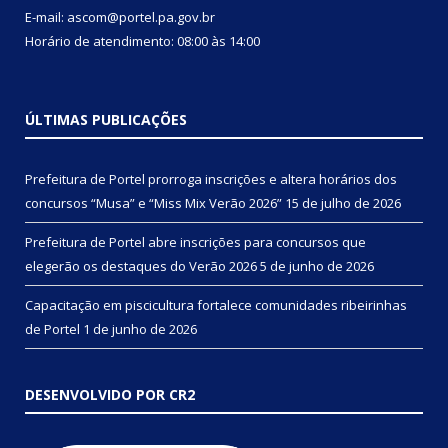
E-mail: ascom@portel.pa.gov.br
Horário de atendimento: 08:00 às 14:00
ÚLTIMAS PUBLICAÇÕES
Prefeitura de Portel prorroga inscrições e altera horários dos
concursos “Musa” e “Miss Mix Verão 2026”
15 de julho de 2026
Prefeitura de Portel abre inscrições para concursos que
elegerão os destaques do Verão 2026
5 de junho de 2026
Capacitação em piscicultura fortalece comunidades ribeirinhas
de Portel
1 de junho de 2026
DESENVOLVIDO POR CR2