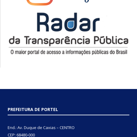
PREFEITURA DE PORTEL
End.: Av. Duque de Caxias – CENTRO
CEP: 68480-000