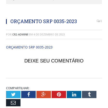
ORÇAMENTO SRP 0035-2023
0
POR
CR2-ADMIN8
EM
4 DE DEZEMBRO DE 2023
ORÇAMENTO SRP 0035-2023
DEIXE SEU COMENTÁRIO
COMPARTILHAR:
Twitter
Facebook
Google+
Pinterest
LinkedIn
Tumblr
Email