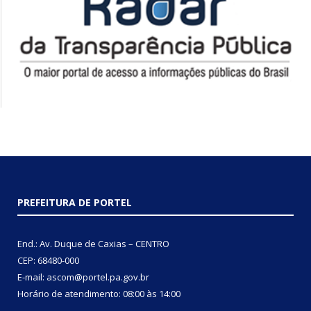
PREFEITURA DE PORTEL
End.: Av. Duque de Caxias – CENTRO
CEP: 68480-000
E-mail: ascom@portel.pa.gov.br
Horário de atendimento: 08:00 às 14:00