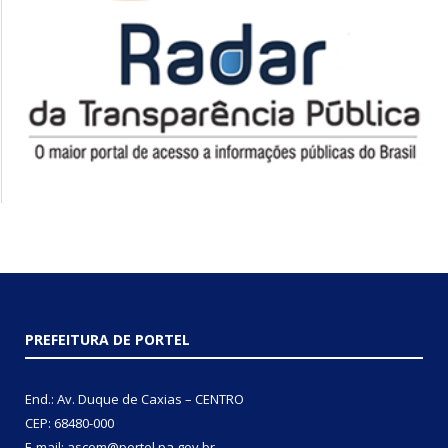
PREFEITURA DE PORTEL
End.: Av. Duque de Caxias – CENTRO
CEP: 68480-000
E-mail: ascom@portel.pa.gov.br