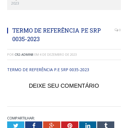
2023
TERMO DE REFERÊNCIA P.E SRP
0
0035-2023
POR
CR2-ADMIN8
EM
4 DE DEZEMBRO DE 2023
TERMO DE REFERÊNCIA P.E SRP 0035-2023
DEIXE SEU COMENTÁRIO
COMPARTILHAR:
Twitter
Facebook
Google+
Pinterest
LinkedIn
Tumblr