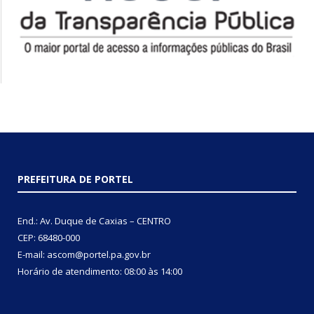
PREFEITURA DE PORTEL
End.: Av. Duque de Caxias – CENTRO
CEP: 68480-000
E-mail: ascom@portel.pa.gov.br
Horário de atendimento: 08:00 às 14:00