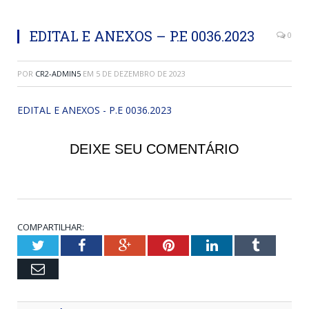
EDITAL E ANEXOS – P.E 0036.2023
0
POR
CR2-ADMIN5
EM
5 DE DEZEMBRO DE 2023
EDITAL E ANEXOS - P.E 0036.2023
DEIXE SEU COMENTÁRIO
COMPARTILHAR:
Twitter
Facebook
Google+
Pinterest
LinkedIn
Tumblr
Email