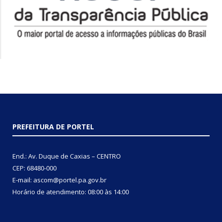
PREFEITURA DE PORTEL
End.: Av. Duque de Caxias – CENTRO
CEP: 68480-000
E-mail: ascom@portel.pa.gov.br
Horário de atendimento: 08:00 às 14:00