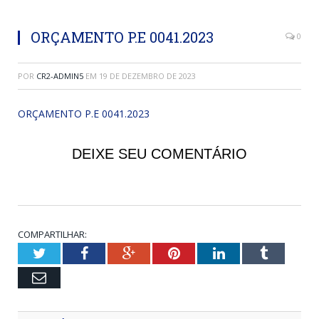
ORÇAMENTO P.E 0041.2023
0
POR
CR2-ADMIN5
EM
19 DE DEZEMBRO DE 2023
ORÇAMENTO P.E 0041.2023
DEIXE SEU COMENTÁRIO
COMPARTILHAR:
Twitter
Facebook
Google+
Pinterest
LinkedIn
Tumblr
Email