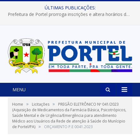
ÚLTIMAS PUBLICAÇÕES:
Prefeitura de Portel prorroga inscrições e altera horários dos concursos “Musa” e “Miss Mix Verão 2026”
MENU
»
»
Home
Licitações
PREGÃO ELETRÔNICO Nº 041/2023
(Aquisição de Medicamentos da Farmácia Básica, Psicotrópicos,
Saúde Mental e de Urgência/Emergência para atendimento
Médico aos Usuários da Rede de atenção à Saúde do Munícipio
»
de Portel/PA)
ORÇAMENTO P.E 0041.2023