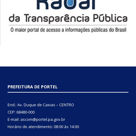
PREFEITURA DE PORTEL
End.: Av. Duque de Caxias – CENTRO
CEP: 68480-000
E-mail: ascom@portel.pa.gov.br
Horário de atendimento: 08:00 às 14:00