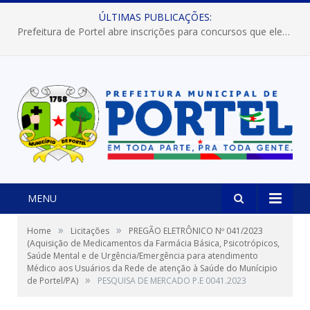
ÚLTIMAS PUBLICAÇÕES:
Prefeitura de Portel abre inscrições para concursos que elegerão os destaques do Verão 2026
MENU
»
»
Home
Licitações
PREGÃO ELETRÔNICO Nº 041/2023
(Aquisição de Medicamentos da Farmácia Básica, Psicotrópicos,
Saúde Mental e de Urgência/Emergência para atendimento
Médico aos Usuários da Rede de atenção à Saúde do Munícipio
»
de Portel/PA)
PESQUISA DE MERCADO P.E 0041.2023