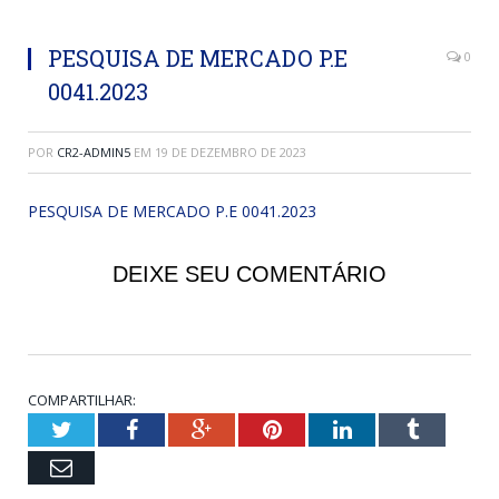
PESQUISA DE MERCADO P.E
0
0041.2023
POR
CR2-ADMIN5
EM
19 DE DEZEMBRO DE 2023
PESQUISA DE MERCADO P.E 0041.2023
DEIXE SEU COMENTÁRIO
COMPARTILHAR:
Twitter
Facebook
Google+
Pinterest
LinkedIn
Tumblr
Email