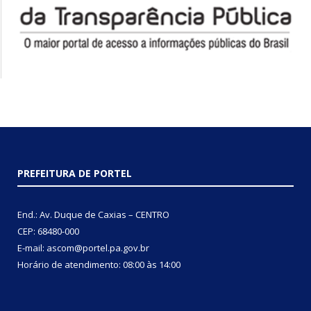
PREFEITURA DE PORTEL
End.: Av. Duque de Caxias – CENTRO
CEP: 68480-000
E-mail: ascom@portel.pa.gov.br
Horário de atendimento: 08:00 às 14:00