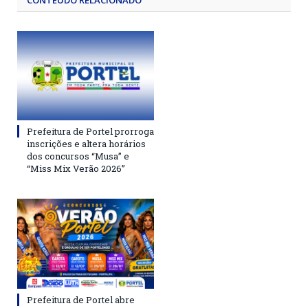
CONTEÚDO RELACIONADO
Prefeitura de Portel prorroga
inscrições e altera horários
dos concursos “Musa” e
“Miss Mix Verão 2026”
Prefeitura de Portel abre