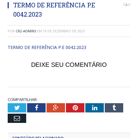
TERMO DE REFERÊNCIA P.E
0
0042.2023
POR
CR2-ADMIN5
EM
19 DE DEZEMBRO DE 2023
TERMO DE REFERÊNCIA P.E 0042.2023
DEIXE SEU COMENTÁRIO
COMPARTILHAR:
Twitter
Facebook
Google+
Pinterest
LinkedIn
Tumblr
Email