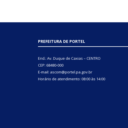
PREFEITURA DE PORTEL
End.: Av. Duque de Caxias – CENTRO
CEP: 68480-000
E-mail: ascom@portel.pa.gov.br
Horário de atendimento: 08:00 às 14:00