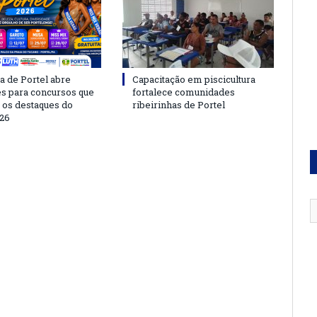
a de Portel abre
Capacitação em piscicultura
es para concursos que
fortalece comunidades
 os destaques do
ribeirinhas de Portel
26