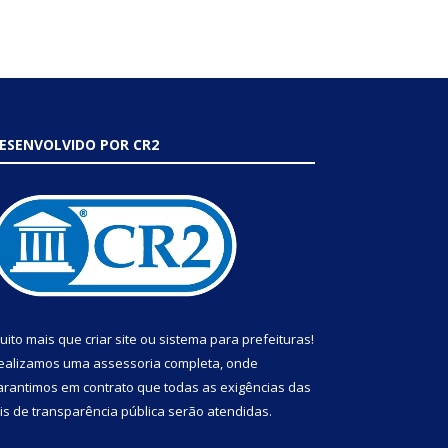
ESENVOLVIDO POR CR2
uito mais que
criar site
ou
sistema para prefeituras
!
ealizamos uma
assessoria
completa, onde
arantimos em contrato que todas as exigências das
eis de transparência pública
serão atendidas.