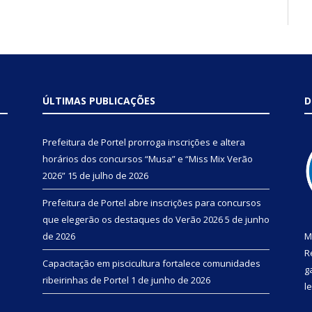
ÚLTIMAS PUBLICAÇÕES
D
Prefeitura de Portel prorroga inscrições e altera
horários dos concursos “Musa” e “Miss Mix Verão
2026”
15 de julho de 2026
Prefeitura de Portel abre inscrições para concursos
que elegerão os destaques do Verão 2026
5 de junho
de 2026
M
R
Capacitação em piscicultura fortalece comunidades
g
ribeirinhas de Portel
1 de junho de 2026
l