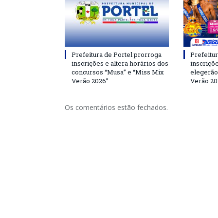
Prefeitura de Portel prorroga
Prefeitur
inscrições e altera horários dos
inscriçõ
concursos “Musa” e “Miss Mix
elegerão
Verão 2026”
Verão 20
Os comentários estão fechados.