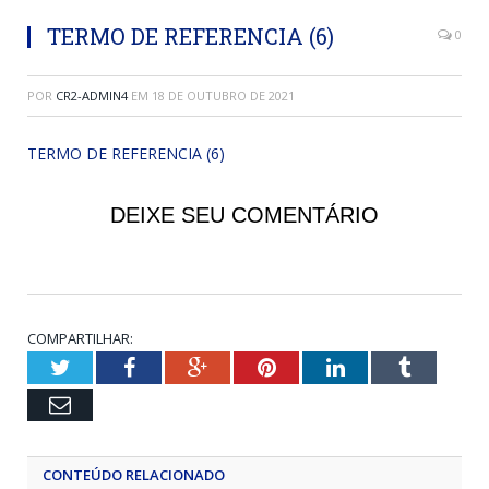
TERMO DE REFERENCIA (6)
0
POR
CR2-ADMIN4
EM
18 DE OUTUBRO DE 2021
TERMO DE REFERENCIA (6)
DEIXE SEU COMENTÁRIO
COMPARTILHAR:
Twitter
Facebook
Google+
Pinterest
LinkedIn
Tumblr
Email
CONTEÚDO RELACIONADO