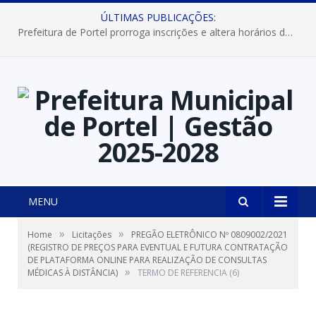
ÚLTIMAS PUBLICAÇÕES:
Prefeitura de Portel prorroga inscrições e altera horários dos concursos “Musa” e “Miss Mix Verão 2026”
MENU
»
»
Home
Licitações
PREGÃO ELETRÔNICO Nº 0809002/2021
(REGISTRO DE PREÇOS PARA EVENTUAL E FUTURA CONTRATAÇÃO
DE PLATAFORMA ONLINE PARA REALIZAÇÃO DE CONSULTAS
»
MÉDICAS À DISTÂNCIA)
TERMO DE REFERENCIA (6)