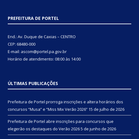
PREFEITURA DE PORTEL
End.: Av. Duque de Caxias – CENTRO
CEP: 68480-000
E-mail: ascom@portel.pa.gov.br
Horário de atendimento: 08:00 às 14:00
ÚLTIMAS PUBLICAÇÕES
Prefeitura de Portel prorroga inscrições e altera horários dos
concursos “Musa” e “Miss Mix Verão 2026”
15 de julho de 2026
Prefeitura de Portel abre inscrições para concursos que
elegerão os destaques do Verão 2026
5 de junho de 2026