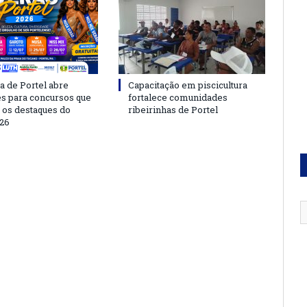
a de Portel abre
Capacitação em piscicultura
es para concursos que
fortalece comunidades
 os destaques do
ribeirinhas de Portel
26