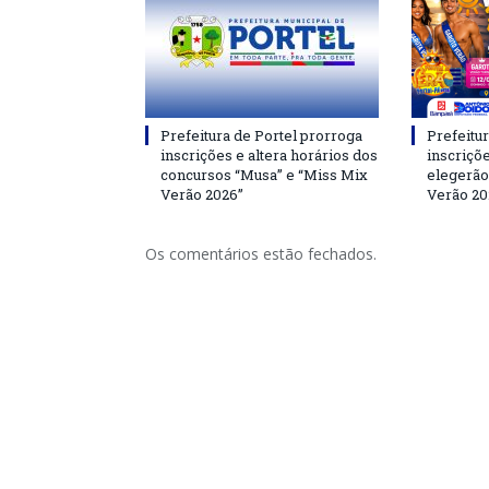
Prefeitura de Portel prorroga
Prefeitur
inscrições e altera horários dos
inscriçõ
concursos “Musa” e “Miss Mix
elegerão
Verão 2026”
Verão 20
Os comentários estão fechados.