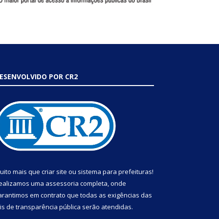
ESENVOLVIDO POR CR2
uito mais que
criar site
ou
sistema para prefeituras
!
ealizamos uma
assessoria
completa, onde
arantimos em contrato que todas as exigências das
eis de transparência pública
serão atendidas.