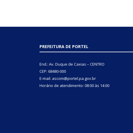
PREFEITURA DE PORTEL
End.: Av. Duque de Caxias – CENTRO
CEP: 68480-000
E-mail: ascom@portel.pa.gov.br
Horário de atendimento: 08:00 às 14:00