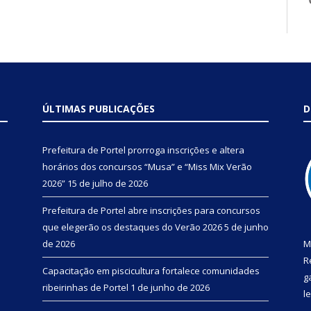
ÚLTIMAS PUBLICAÇÕES
D
Prefeitura de Portel prorroga inscrições e altera
horários dos concursos “Musa” e “Miss Mix Verão
2026”
15 de julho de 2026
Prefeitura de Portel abre inscrições para concursos
que elegerão os destaques do Verão 2026
5 de junho
de 2026
M
R
Capacitação em piscicultura fortalece comunidades
g
ribeirinhas de Portel
1 de junho de 2026
l