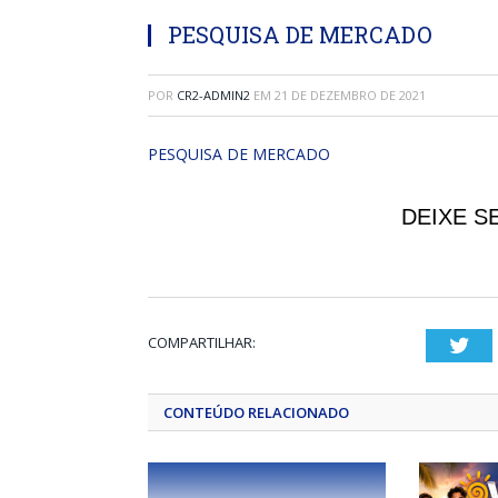
PESQUISA DE MERCADO
POR
CR2-ADMIN2
EM
21 DE DEZEMBRO DE 2021
PESQUISA DE MERCADO
DEIXE S
COMPARTILHAR:
Twi
CONTEÚDO RELACIONADO