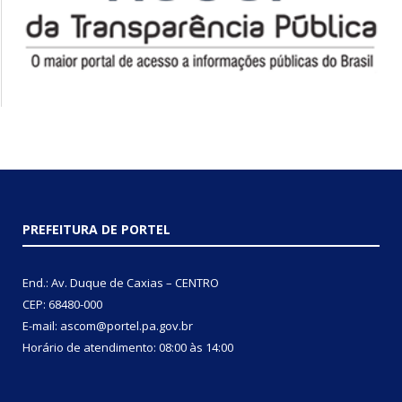
PREFEITURA DE PORTEL
End.: Av. Duque de Caxias – CENTRO
CEP: 68480-000
E-mail: ascom@portel.pa.gov.br
Horário de atendimento: 08:00 às 14:00