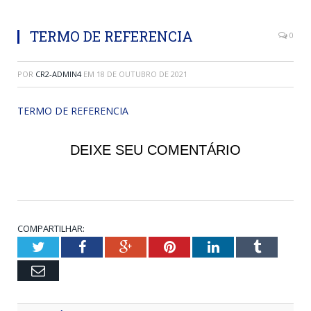
TERMO DE REFERENCIA
0
POR
CR2-ADMIN4
EM
18 DE OUTUBRO DE 2021
TERMO DE REFERENCIA
DEIXE SEU COMENTÁRIO
COMPARTILHAR:
Twitter
Facebook
Google+
Pinterest
LinkedIn
Tumblr
Email