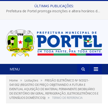
ÚLTIMAS PUBLICAÇÕES:
Prefeitura de Portel prorroga inscrições e altera horários dos concursos “Musa” e “Miss Mix Verão 2026”
MENU
»
»
Home
Licitações
PREGÃO ELETRÔNICO Nº 9/2021-
041002 (REGISTRO DE PREÇO OBJETIVANDO A FUTURA E
EVENTUAL AQUISIÇÃO DE MATERIAL PERMANENTE (MOBILIÁRIO
DE ESCRITÓRIO EM GERAL, REFRIGERAÇÃO, ELETROELETRÔNICOS E
»
UTENSÍLIOS DOMÉSTICOS))
TERMO DE REFERENCIA