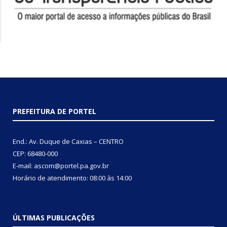
PREFEITURA DE PORTEL
End.: Av. Duque de Caxias – CENTRO
CEP: 68480-000
E-mail: ascom@portel.pa.gov.br
Horário de atendimento: 08:00 às 14:00
ÚLTIMAS PUBLICAÇÕES