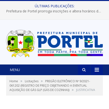
ÚLTIMAS PUBLICAÇÕES:
Prefeitura de Portel prorroga inscrições e altera horários dos concursos “Musa” e “Miss Mix Verão 2026”
MENU
»
»
Home
Licitações
PREGÃO ELETRÔNICO Nº 9/2021-
061202 (REGISTRO DE PREÇO OBJETIVANDO A EVENTUAL
»
AQUISIÇÃO DE GÁS GLP (GÁS DE COZINHA))
JUSTIFICATIVA