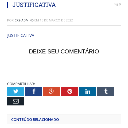
JUSTIFICATIVA
0
POR
CR2-ADMIN5
EM
16 DE MARÇO DE 2022
JUSTIFICATIVA
DEIXE SEU COMENTÁRIO
COMPARTILHAR:
Twitter
Facebook
Google+
Pinterest
LinkedIn
Tumblr
Email
CONTEÚDO RELACIONADO