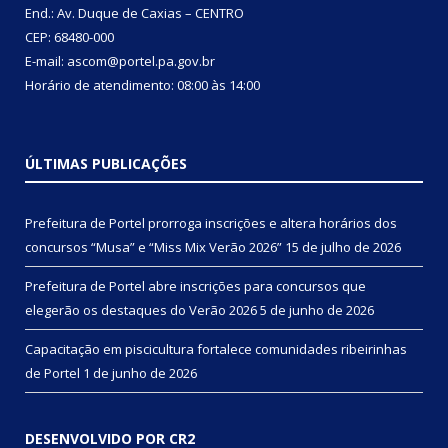
End.: Av. Duque de Caxias – CENTRO
CEP: 68480-000
E-mail: ascom@portel.pa.gov.br
Horário de atendimento: 08:00 às 14:00
ÚLTIMAS PUBLICAÇÕES
Prefeitura de Portel prorroga inscrições e altera horários dos
concursos “Musa” e “Miss Mix Verão 2026”
15 de julho de 2026
Prefeitura de Portel abre inscrições para concursos que
elegerão os destaques do Verão 2026
5 de junho de 2026
Capacitação em piscicultura fortalece comunidades ribeirinhas
de Portel
1 de junho de 2026
DESENVOLVIDO POR CR2