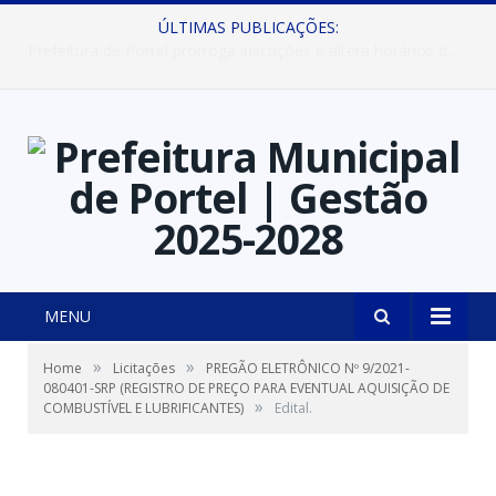
ÚLTIMAS PUBLICAÇÕES:
Prefeitura de Portel abre inscrições para concursos que elegerão os destaques do Verão 2026
MENU
»
»
Home
Licitações
PREGÃO ELETRÔNICO Nº 9/2021-
080401-SRP (REGISTRO DE PREÇO PARA EVENTUAL AQUISIÇÃO DE
»
COMBUSTÍVEL E LUBRIFICANTES)
Edital.