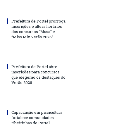
Prefeitura de Portel prorroga
inscrições e altera horários
dos concursos “Musa” e
“Miss Mix Verão 2026”
Prefeitura de Portel abre
inscrições para concursos
que elegerão os destaques do
Verão 2026
Capacitação em piscicultura
fortalece comunidades
ribeirinhas de Portel