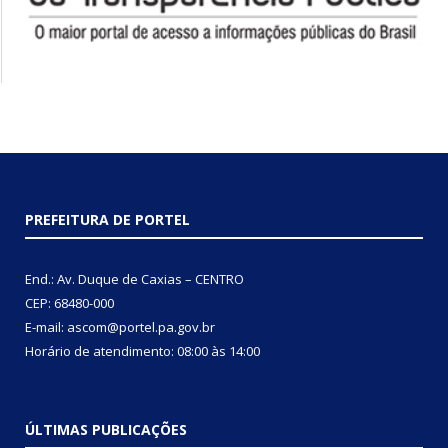
PREFEITURA DE PORTEL
End.: Av. Duque de Caxias – CENTRO
CEP: 68480-000
E-mail: ascom@portel.pa.gov.br
Horário de atendimento: 08:00 às 14:00
ÚLTIMAS PUBLICAÇÕES