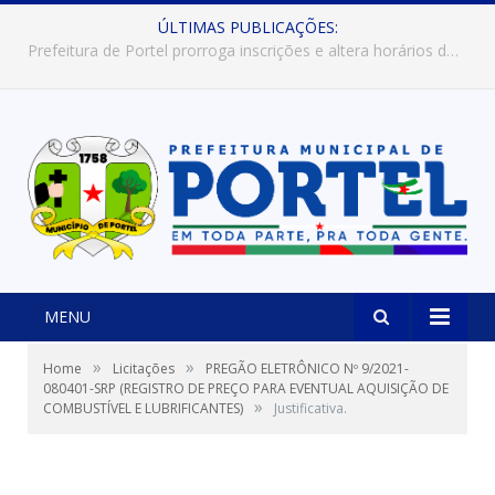
ÚLTIMAS PUBLICAÇÕES:
Prefeitura de Portel abre inscrições para concursos que elegerão os destaques do Verão 2026
MENU
»
»
Home
Licitações
PREGÃO ELETRÔNICO Nº 9/2021-
080401-SRP (REGISTRO DE PREÇO PARA EVENTUAL AQUISIÇÃO DE
»
COMBUSTÍVEL E LUBRIFICANTES)
Justificativa.