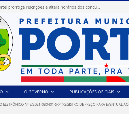
Prefeitura de Portel prorroga inscrições e altera horários dos concursos “Musa” e “Miss Mix Verão 2026”
IO
O GOVERNO
PUBLICAÇÕES OFICIAIS
O ELETRÔNICO Nº 9/2021-080401-SRP (REGISTRO DE PREÇO PARA EVENTUAL AQ