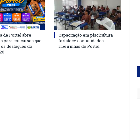
a de Portel abre
Capacitação em piscicultura
es para concursos que
fortalece comunidades
 os destaques do
ribeirinhas de Portel
26