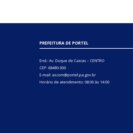
PREFEITURA DE PORTEL
End.: Av. Duque de Caxias – CENTRO
CEP: 68480-000
E-mail: ascom@portel.pa.gov.br
Horário de atendimento: 08:00 às 14:00