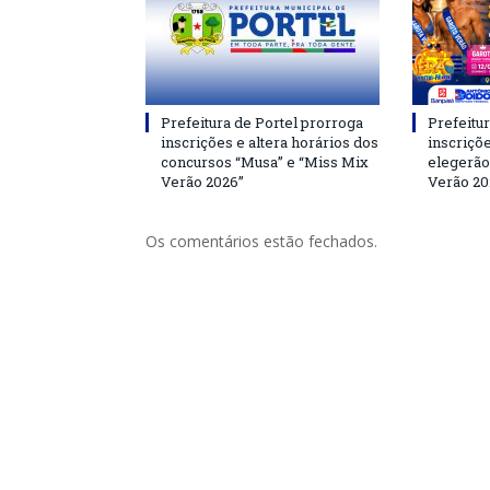
Prefeitura de Portel prorroga
Prefeitur
inscrições e altera horários dos
inscriçõ
concursos “Musa” e “Miss Mix
elegerão
Verão 2026”
Verão 20
Os comentários estão fechados.