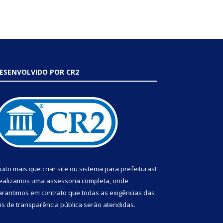
ESENVOLVIDO POR CR2
uito mais que
criar site
ou
sistema para prefeituras
!
ealizamos uma
assessoria
completa, onde
arantimos em contrato que todas as exigências das
eis de transparência pública
serão atendidas.