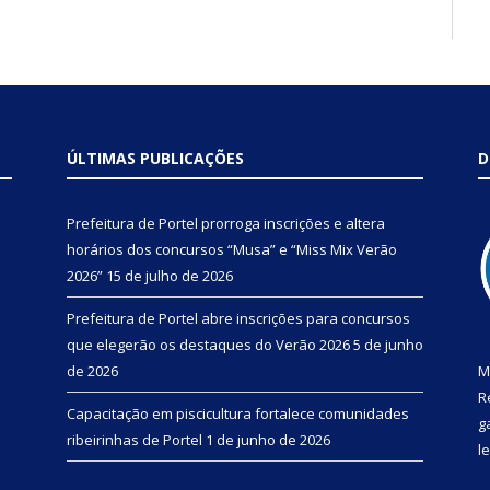
ÚLTIMAS PUBLICAÇÕES
D
Prefeitura de Portel prorroga inscrições e altera
horários dos concursos “Musa” e “Miss Mix Verão
2026”
15 de julho de 2026
Prefeitura de Portel abre inscrições para concursos
que elegerão os destaques do Verão 2026
5 de junho
de 2026
M
R
Capacitação em piscicultura fortalece comunidades
g
ribeirinhas de Portel
1 de junho de 2026
l