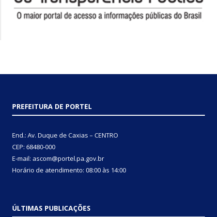
PREFEITURA DE PORTEL
End.: Av. Duque de Caxias – CENTRO
CEP: 68480-000
E-mail: ascom@portel.pa.gov.br
Horário de atendimento: 08:00 às 14:00
ÚLTIMAS PUBLICAÇÕES