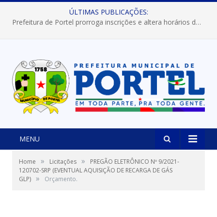
ÚLTIMAS PUBLICAÇÕES:
Prefeitura de Portel prorroga inscrições e altera horários dos concursos “Musa” e “Miss Mix Verão 2026”
MENU
»
»
Home
Licitações
PREGÃO ELETRÔNICO Nº 9/2021-
120702-SRP (EVENTUAL AQUISIÇÃO DE RECARGA DE GÁS
»
GLP)
Orçamento.