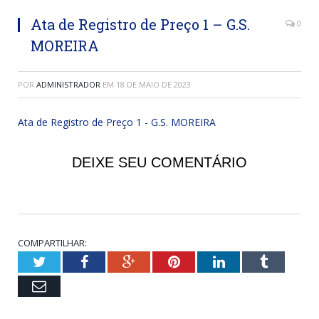
Ata de Registro de Preço 1 – G.S.
0
MOREIRA
POR
ADMINISTRADOR
EM
18 DE MAIO DE 2023
Ata de Registro de Preço 1 - G.S. MOREIRA
DEIXE SEU COMENTÁRIO
COMPARTILHAR:
Twitter
Facebook
Google+
Pinterest
LinkedIn
Tumblr
Email