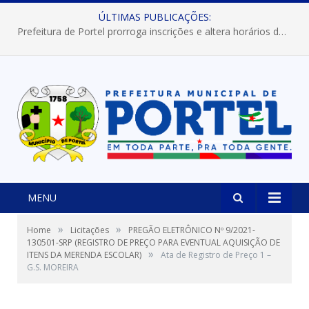
ÚLTIMAS PUBLICAÇÕES:
Prefeitura de Portel prorroga inscrições e altera horários dos concursos “Musa” e “Miss Mix Verão 2026”
MENU
»
»
Home
Licitações
PREGÃO ELETRÔNICO Nº 9/2021-
130501-SRP (REGISTRO DE PREÇO PARA EVENTUAL AQUISIÇÃO DE
»
ITENS DA MERENDA ESCOLAR)
Ata de Registro de Preço 1 –
G.S. MOREIRA