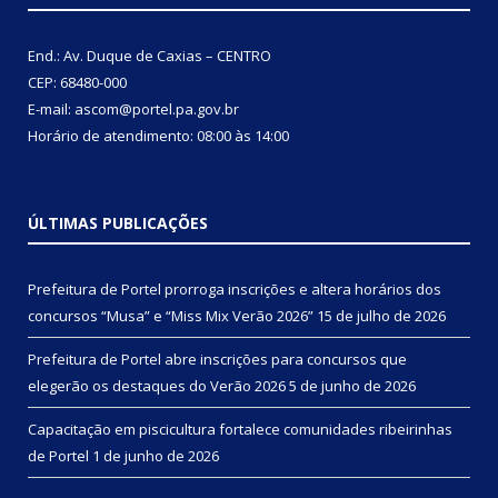
End.: Av. Duque de Caxias – CENTRO
CEP: 68480-000
E-mail: ascom@portel.pa.gov.br
Horário de atendimento: 08:00 às 14:00
ÚLTIMAS PUBLICAÇÕES
Prefeitura de Portel prorroga inscrições e altera horários dos
concursos “Musa” e “Miss Mix Verão 2026”
15 de julho de 2026
Prefeitura de Portel abre inscrições para concursos que
elegerão os destaques do Verão 2026
5 de junho de 2026
Capacitação em piscicultura fortalece comunidades ribeirinhas
de Portel
1 de junho de 2026