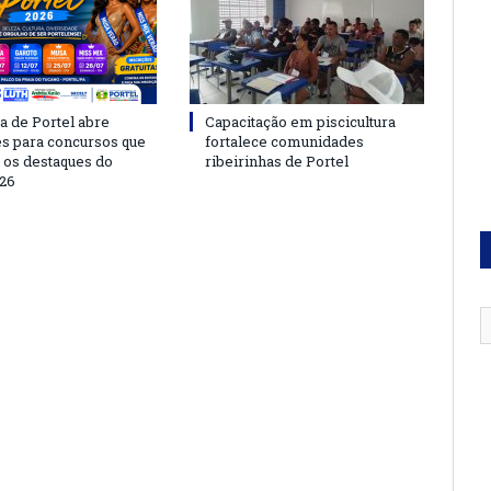
a de Portel abre
Capacitação em piscicultura
es para concursos que
fortalece comunidades
 os destaques do
ribeirinhas de Portel
26