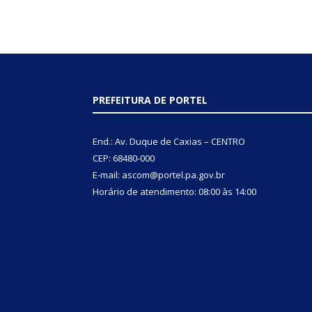
PREFEITURA DE PORTEL
End.: Av. Duque de Caxias – CENTRO
CEP: 68480-000
E-mail: ascom@portel.pa.gov.br
Horário de atendimento: 08:00 às 14:00