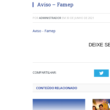
Aviso – Famep
POR
ADMINISTRADOR
EM
30 DE JUNHO DE 2021
Aviso - Famep
DEIXE S
COMPARTILHAR:
Twi
CONTEÚDO RELACIONADO