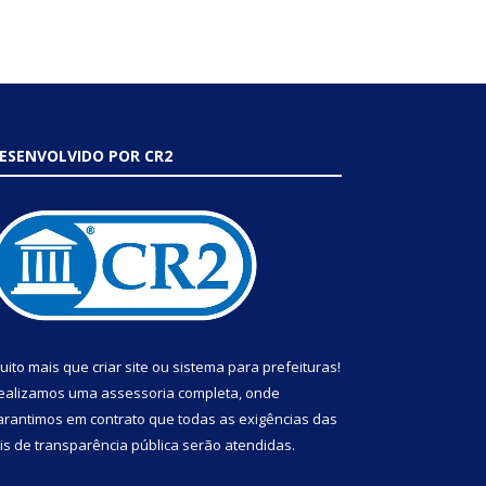
ESENVOLVIDO POR CR2
uito mais que
criar site
ou
sistema para prefeituras
!
ealizamos uma
assessoria
completa, onde
arantimos em contrato que todas as exigências das
eis de transparência pública
serão atendidas.