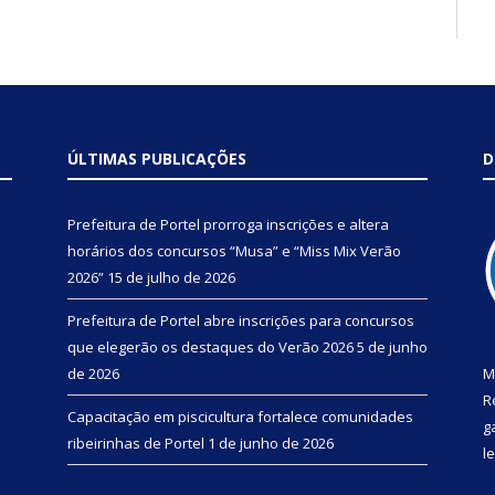
ÚLTIMAS PUBLICAÇÕES
D
Prefeitura de Portel prorroga inscrições e altera
horários dos concursos “Musa” e “Miss Mix Verão
2026”
15 de julho de 2026
Prefeitura de Portel abre inscrições para concursos
que elegerão os destaques do Verão 2026
5 de junho
de 2026
M
R
Capacitação em piscicultura fortalece comunidades
g
ribeirinhas de Portel
1 de junho de 2026
l