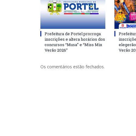
Prefeitura de Portel prorroga
Prefeitur
inscrições e altera horários dos
inscriçõ
concursos “Musa” e “Miss Mix
elegerão
Verão 2026”
Verão 20
Os comentários estão fechados.