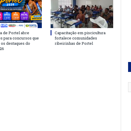
a de Portel abre
Capacitação em piscicultura
es para concursos que
fortalece comunidades
 os destaques do
ribeirinhas de Portel
26