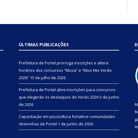
ÚLTIMAS PUBLICAÇÕES
D
Prefeitura de Portel prorroga inscrições e altera
horários dos concursos “Musa” e “Miss Mix Verão
2026”
15 de julho de 2026
Prefeitura de Portel abre inscrições para concursos
que elegerão os destaques do Verão 2026
5 de junho
de 2026
M
R
Capacitação em piscicultura fortalece comunidades
g
ribeirinhas de Portel
1 de junho de 2026
l