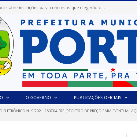
Prefeitura de Portel abre inscrições para concursos que elegerão os destaques do Verão 2026
IO
O GOVERNO
PUBLICAÇÕES OFICIAIS
 ELETRÔNICO Nº 9/2021-260704-SRP (REGISTRO DE PREÇO PARA EVENTUAL AQU