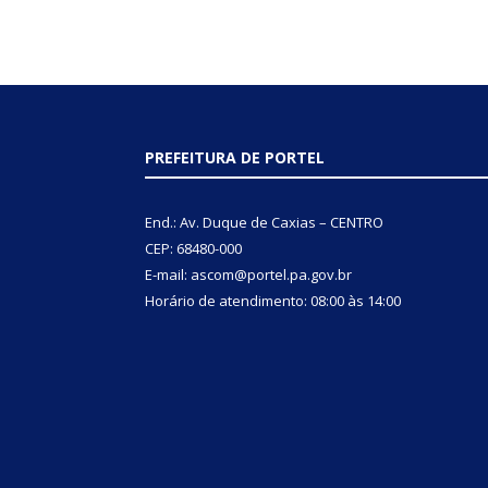
PREFEITURA DE PORTEL
End.: Av. Duque de Caxias – CENTRO
CEP: 68480-000
E-mail: ascom@portel.pa.gov.br
Horário de atendimento: 08:00 às 14:00