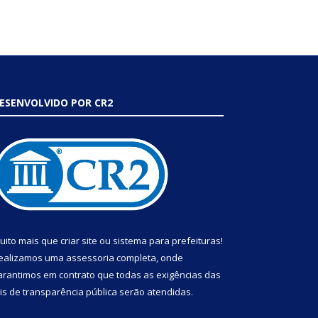
ESENVOLVIDO POR CR2
uito mais que
criar site
ou
sistema para prefeituras
!
ealizamos uma
assessoria
completa, onde
arantimos em contrato que todas as exigências das
eis de transparência pública
serão atendidas.