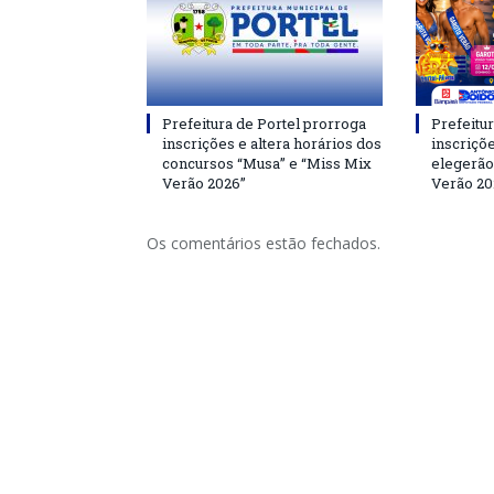
Prefeitura de Portel prorroga
Prefeitur
inscrições e altera horários dos
inscriçõ
concursos “Musa” e “Miss Mix
elegerão
Verão 2026”
Verão 20
Os comentários estão fechados.