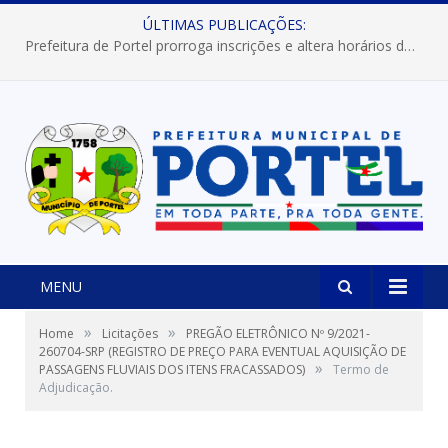
ÚLTIMAS PUBLICAÇÕES:
Prefeitura de Portel prorroga inscrições e altera horários dos concursos “Musa” e “Miss Mix Verão 2026”
MENU
»
»
Home
Licitações
PREGÃO ELETRÔNICO Nº 9/2021-
260704-SRP (REGISTRO DE PREÇO PARA EVENTUAL AQUISIÇÃO DE
»
PASSAGENS FLUVIAIS DOS ITENS FRACASSADOS)
Termo de
Adjudicação.