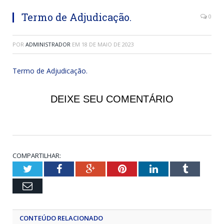
Termo de Adjudicação.
0
POR
ADMINISTRADOR
EM
18 DE MAIO DE 2023
Termo de Adjudicação.
DEIXE SEU COMENTÁRIO
COMPARTILHAR:
Twitter
Facebook
Google+
Pinterest
LinkedIn
Tumblr
Email
CONTEÚDO RELACIONADO