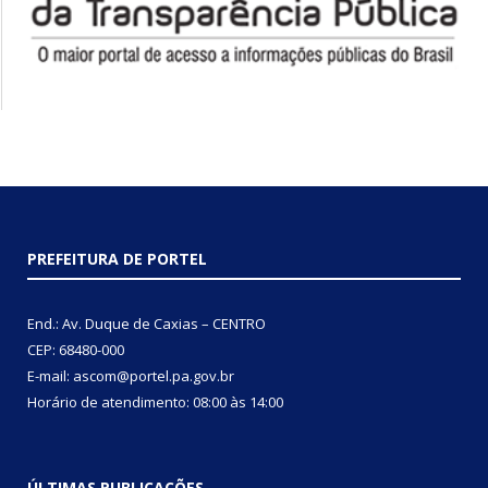
PREFEITURA DE PORTEL
End.: Av. Duque de Caxias – CENTRO
CEP: 68480-000
E-mail: ascom@portel.pa.gov.br
Horário de atendimento: 08:00 às 14:00
ÚLTIMAS PUBLICAÇÕES