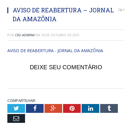
AVISO DE REABERTURA – JORNAL
0
DA AMAZÕNIA
POR
CR2-ADMIN4
EM
14 DE OUTUBRO DE 2021
AVISO DE REABERTURA - JORNAL DA AMAZÕNIA
DEIXE SEU COMENTÁRIO
COMPARTILHAR:
Twitter
Facebook
Google+
Pinterest
LinkedIn
Tumblr
Email