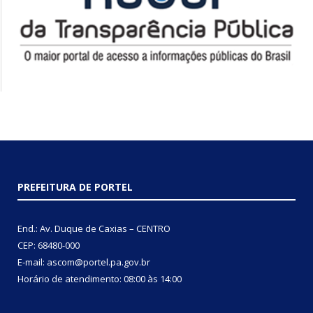
PREFEITURA DE PORTEL
End.: Av. Duque de Caxias – CENTRO
CEP: 68480-000
E-mail: ascom@portel.pa.gov.br
Horário de atendimento: 08:00 às 14:00