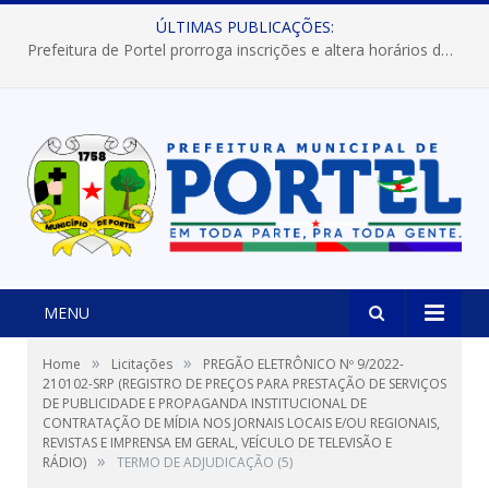
ÚLTIMAS PUBLICAÇÕES:
Prefeitura de Portel prorroga inscrições e altera horários dos concursos “Musa” e “Miss Mix Verão 2026”
MENU
»
»
Home
Licitações
PREGÃO ELETRÔNICO Nº 9/2022-
210102-SRP (REGISTRO DE PREÇOS PARA PRESTAÇÃO DE SERVIÇOS
DE PUBLICIDADE E PROPAGANDA INSTITUCIONAL DE
CONTRATAÇÃO DE MÍDIA NOS JORNAIS LOCAIS E/OU REGIONAIS,
REVISTAS E IMPRENSA EM GERAL, VEÍCULO DE TELEVISÃO E
»
RÁDIO)
TERMO DE ADJUDICAÇÃO (5)