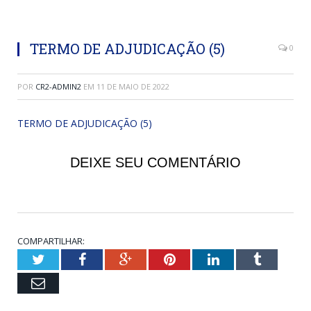
TERMO DE ADJUDICAÇÃO (5)
0
POR
CR2-ADMIN2
EM
11 DE MAIO DE 2022
TERMO DE ADJUDICAÇÃO (5)
DEIXE SEU COMENTÁRIO
COMPARTILHAR:
Twitter
Facebook
Google+
Pinterest
LinkedIn
Tumblr
Email