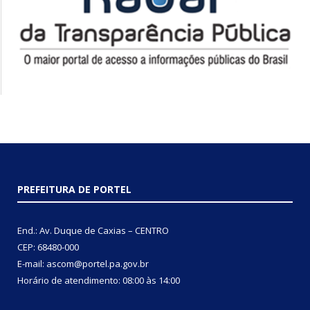
PREFEITURA DE PORTEL
End.: Av. Duque de Caxias – CENTRO
CEP: 68480-000
E-mail: ascom@portel.pa.gov.br
Horário de atendimento: 08:00 às 14:00