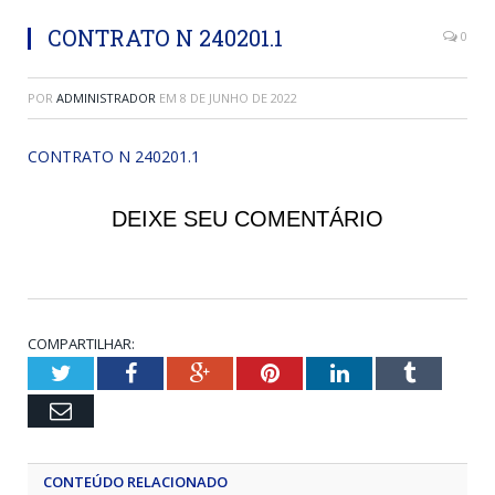
CONTRATO N 240201.1
0
POR
ADMINISTRADOR
EM
8 DE JUNHO DE 2022
CONTRATO N 240201.1
DEIXE SEU COMENTÁRIO
COMPARTILHAR:
Twitter
Facebook
Google+
Pinterest
LinkedIn
Tumblr
Email
CONTEÚDO RELACIONADO