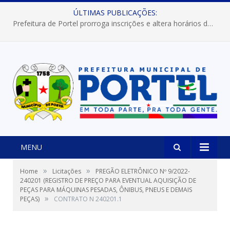
ÚLTIMAS PUBLICAÇÕES:
Prefeitura de Portel prorroga inscrições e altera horários dos concursos “Musa” e “Miss Mix Verão 2026”
MENU
»
»
Home
Licitações
PREGÃO ELETRÔNICO Nº 9/2022-
240201 (REGISTRO DE PREÇO PARA EVENTUAL AQUISIÇÃO DE
PEÇAS PARA MÁQUINAS PESADAS, ÔNIBUS, PNEUS E DEMAIS
»
PEÇAS)
CONTRATO N 240201.1