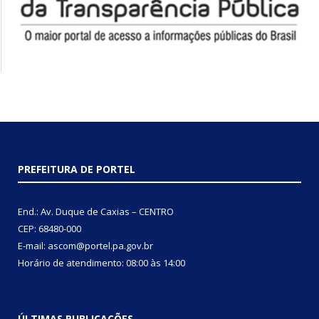
PREFEITURA DE PORTEL
End.: Av. Duque de Caxias – CENTRO
CEP: 68480-000
E-mail: ascom@portel.pa.gov.br
Horário de atendimento: 08:00 às 14:00
ÚLTIMAS PUBLICAÇÕES