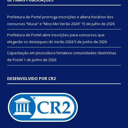
Prefeitura de Portel prorroga inscrições e altera horários dos
concursos “Musa” e “Miss Mix Verão 2026”
15 de julho de 2026
Prefeitura de Portel abre inscrições para concursos que
elegerão os destaques do Verão 2026
5 de junho de 2026
Capacitação em piscicultura fortalece comunidades ribeirinhas
de Portel
1 de junho de 2026
DESENVOLVIDO POR CR2