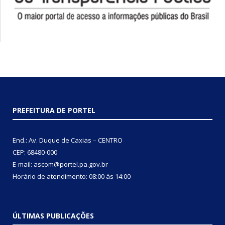
PREFEITURA DE PORTEL
End.: Av. Duque de Caxias – CENTRO
CEP: 68480-000
E-mail: ascom@portel.pa.gov.br
Horário de atendimento: 08:00 às 14:00
ÚLTIMAS PUBLICAÇÕES