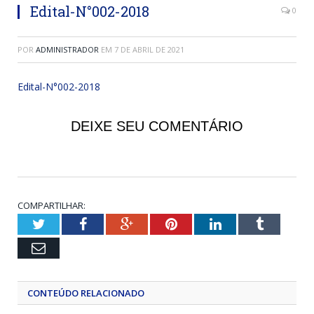
Edital-N°002-2018
0
POR
ADMINISTRADOR
EM
7 DE ABRIL DE 2021
Edital-N°002-2018
DEIXE SEU COMENTÁRIO
COMPARTILHAR:
Twitter
Facebook
Google+
Pinterest
LinkedIn
Tumblr
Email
CONTEÚDO RELACIONADO