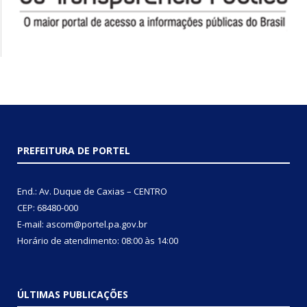
PREFEITURA DE PORTEL
End.: Av. Duque de Caxias – CENTRO
CEP: 68480-000
E-mail: ascom@portel.pa.gov.br
Horário de atendimento: 08:00 às 14:00
ÚLTIMAS PUBLICAÇÕES