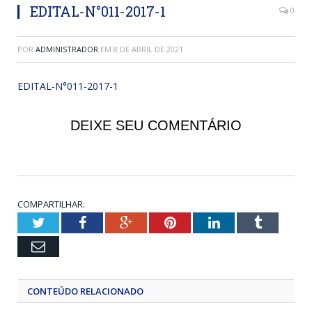
EDITAL-N°011-2017-1
0
POR
ADMINISTRADOR
EM
8 DE ABRIL DE 2021
EDITAL-N°011-2017-1
DEIXE SEU COMENTÁRIO
COMPARTILHAR:
Twitter
Facebook
Google+
Pinterest
LinkedIn
Tumblr
Email
CONTEÚDO RELACIONADO