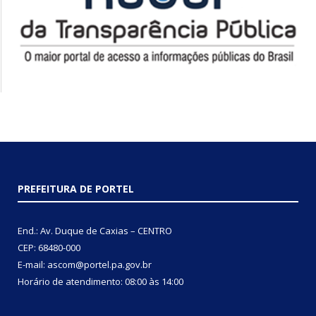
PREFEITURA DE PORTEL
End.: Av. Duque de Caxias – CENTRO
CEP: 68480-000
E-mail: ascom@portel.pa.gov.br
Horário de atendimento: 08:00 às 14:00