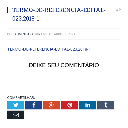
TERMO-DE-REFERÊNCIA-EDITAL-
0
023.2018-1
POR
ADMINISTRADOR
EM
8 DE ABRIL DE 2021
TERMO-DE-REFERÊNCIA-EDITAL-023.2018-1
DEIXE SEU COMENTÁRIO
COMPARTILHAR:
Twitter
Facebook
Google+
Pinterest
LinkedIn
Tumblr
Email