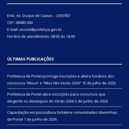
End.: Av. Duque de Caxias – CENTRO
CEP: 68480-000
E-mail: ascom@portel.pa.gov.br
Horário de atendimento: 08:00 às 14:00
ÚLTIMAS PUBLICAÇÕES
Prefeitura de Portel prorroga inscrições e altera horários dos
concursos “Musa” e “Miss Mix Verão 2026”
15 de julho de 2026
Prefeitura de Portel abre inscrições para concursos que
elegerão os destaques do Verão 2026
5 de junho de 2026
Capacitação em piscicultura fortalece comunidades ribeirinhas
de Portel
1 de junho de 2026