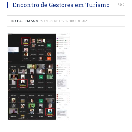
Encontro de Gestores em Turismo
0
POR
CHARLEM SARGES
EM
25 DE FEVEREIRO DE 2021