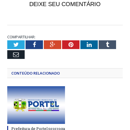
DEIXE SEU COMENTÁRIO
COMPARTILHAR:
Twitter
Facebook
Google+
Pinterest
LinkedIn
Tumblr
Email
CONTEÚDO RELACIONADO
Prefeitura de Portel prorroga