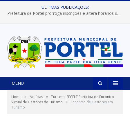
ÚLTIMAS PUBLICAÇÕES:
Prefeitura de Portel prorroga inscrições e altera horários dos concursos “Musa” e “Miss Mix Verão 2026”
MENU
»
»
Home
Notícias
Turismo: SECELT Participa de Encontro
»
Virtual de Gestores de Turismo
Encontro de Gestores em
Turismo