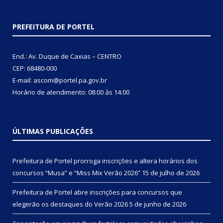
PREFEITURA DE PORTEL
End.: Av. Duque de Caxias – CENTRO
CEP: 68480-000
E-mail: ascom@portel.pa.gov.br
Horário de atendimento: 08:00 às 14:00
ÚLTIMAS PUBLICAÇÕES
Prefeitura de Portel prorroga inscrições e altera horários dos
concursos “Musa” e “Miss Mix Verão 2026”
15 de julho de 2026
Prefeitura de Portel abre inscrições para concursos que
elegerão os destaques do Verão 2026
5 de junho de 2026