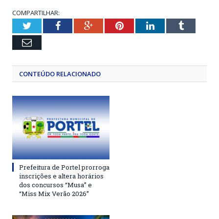
COMPARTILHAR:
Twitter
Facebook
Google+
Pinterest
LinkedIn
Tumblr
Email
CONTEÚDO RELACIONADO
Prefeitura de Portel prorroga
inscrições e altera horários
dos concursos “Musa” e
“Miss Mix Verão 2026”