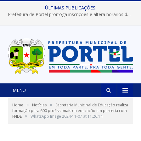
ÚLTIMAS PUBLICAÇÕES:
Prefeitura de Portel prorroga inscrições e altera horários dos concursos “Musa” e “Miss Mix Verão 2026”
MENU
»
»
Home
Notícias
Secretaria Municipal de Educação realiza
formação para 600 profissionais da educação em parceria com
»
FNDE
WhatsApp Image 2024-11-07 at 11.26.14
Charlem Sarges