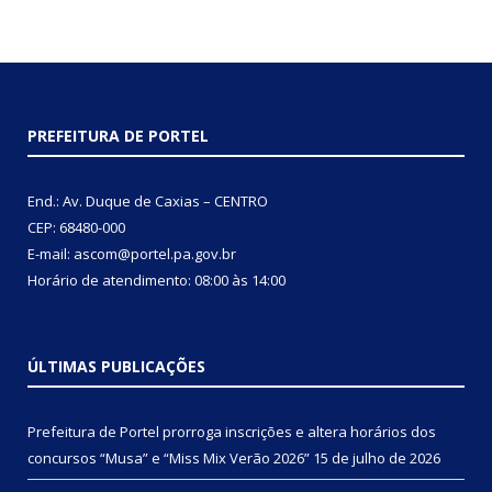
PREFEITURA DE PORTEL
End.: Av. Duque de Caxias – CENTRO
CEP: 68480-000
E-mail: ascom@portel.pa.gov.br
Horário de atendimento: 08:00 às 14:00
ÚLTIMAS PUBLICAÇÕES
Prefeitura de Portel prorroga inscrições e altera horários dos
concursos “Musa” e “Miss Mix Verão 2026”
15 de julho de 2026