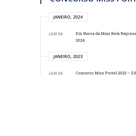
JANEIRO, 2024
Em Busca da Mais Bela Represen
JAN 06
2024
JANEIRO, 2023
Concurso Miss Portel 2023 – Edi
JAN 06