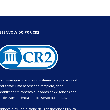
ESENVOLVIDO POR CR2
uito mais que
criar site
ou
sistema para prefeituras
!
ealizamos uma
assessoria
completa, onde
arantimos em contrato que todas as exigências das
eis de transparência pública
serão atendidas.
onheça o
PNTP
e o
Radar da Transparência Pública