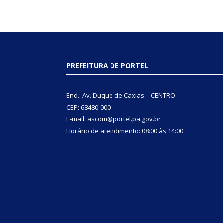
PREFEITURA DE PORTEL
End.: Av. Duque de Caxias – CENTRO
CEP: 68480-000
E-mail: ascom@portel.pa.gov.br
Horário de atendimento: 08:00 às 14:00