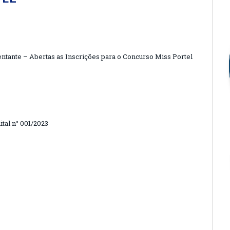
tante – Abertas as Inscrições para o Concurso Miss Portel
tal n° 001/2023