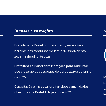
ÚLTIMAS PUBLICAÇÕES
D
Prefeitura de Portel prorroga inscrições e altera
horários dos concursos “Musa” e “Miss Mix Verão
2026”
15 de julho de 2026
Prefeitura de Portel abre inscrições para concursos
que elegerão os destaques do Verão 2026
5 de junho
de 2026
M
R
Capacitação em piscicultura fortalece comunidades
g
ribeirinhas de Portel
1 de junho de 2026
l
C