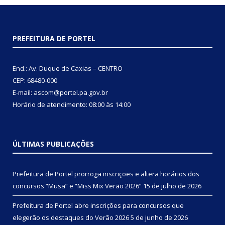
PREFEITURA DE PORTEL
End.: Av. Duque de Caxias – CENTRO
CEP: 68480-000
E-mail: ascom@portel.pa.gov.br
Horário de atendimento: 08:00 às 14:00
ÚLTIMAS PUBLICAÇÕES
Prefeitura de Portel prorroga inscrições e altera horários dos
concursos “Musa” e “Miss Mix Verão 2026”
15 de julho de 2026
Prefeitura de Portel abre inscrições para concursos que
elegerão os destaques do Verão 2026
5 de junho de 2026