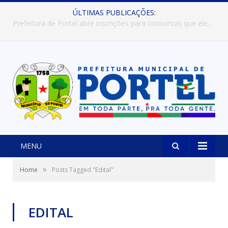
ÚLTIMAS PUBLICAÇÕES:
Prefeitura de Portel abre inscrições para concursos que elegerão os destaques do Verão 2026
MENU
»
Home
Posts Tagged "Edital"
EDITAL