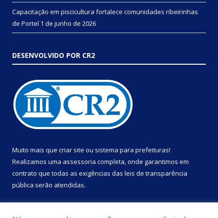
Capacitação em piscicultura fortalece comunidades ribeirinhas
de Portel
1 de junho de 2026
DESENVOLVIDO POR CR2
Muito mais que
criar site
ou
sistema para prefeituras
!
Realizamos uma
assessoria
completa, onde garantimos em
contrato que todas as exigências das
leis de transparência
pública
serão atendidas.
Conheça o
PNTP
e o
Radar da Transparência Pública