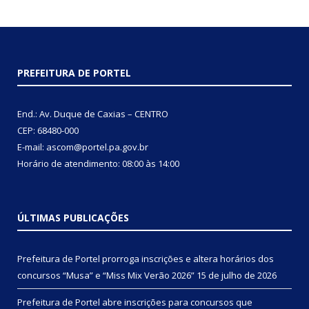
PREFEITURA DE PORTEL
End.: Av. Duque de Caxias – CENTRO
CEP: 68480-000
E-mail: ascom@portel.pa.gov.br
Horário de atendimento: 08:00 às 14:00
ÚLTIMAS PUBLICAÇÕES
Prefeitura de Portel prorroga inscrições e altera horários dos
concursos “Musa” e “Miss Mix Verão 2026”
15 de julho de 2026
Prefeitura de Portel abre inscrições para concursos que