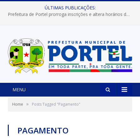
ÚLTIMAS PUBLICAÇÕES:
Prefeitura de Portel prorroga inscrições e altera horários dos concursos “Musa” e “Miss Mix Verão 2026”
MENU
»
Home
Posts Tagged "Pagamento"
PAGAMENTO