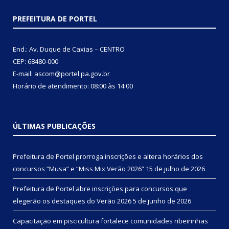
PREFEITURA DE PORTEL
End.: Av. Duque de Caxias – CENTRO
CEP: 68480-000
E-mail: ascom@portel.pa.gov.br
Horário de atendimento: 08:00 às 14:00
ÚLTIMAS PUBLICAÇÕES
Prefeitura de Portel prorroga inscrições e altera horários dos
concursos “Musa” e “Miss Mix Verão 2026”
15 de julho de 2026
Prefeitura de Portel abre inscrições para concursos que
elegerão os destaques do Verão 2026
5 de junho de 2026
Capacitação em piscicultura fortalece comunidades ribeirinhas