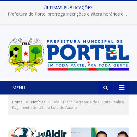
ÚLTIMAS PUBLICAÇÕES:
Prefeitura de Portel prorroga inscrições e altera horários dos concursos “Musa” e “Miss Mix Verão 2026”
MENU
»
»
Home
Notícias
Aldir Blanc: Secretaria de Cultura Realiza
Pagamento do Último Lote do Auxílio