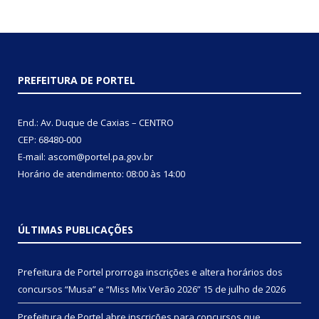
PREFEITURA DE PORTEL
End.: Av. Duque de Caxias – CENTRO
CEP: 68480-000
E-mail: ascom@portel.pa.gov.br
Horário de atendimento: 08:00 às 14:00
ÚLTIMAS PUBLICAÇÕES
Prefeitura de Portel prorroga inscrições e altera horários dos
concursos “Musa” e “Miss Mix Verão 2026”
15 de julho de 2026
Prefeitura de Portel abre inscrições para concursos que