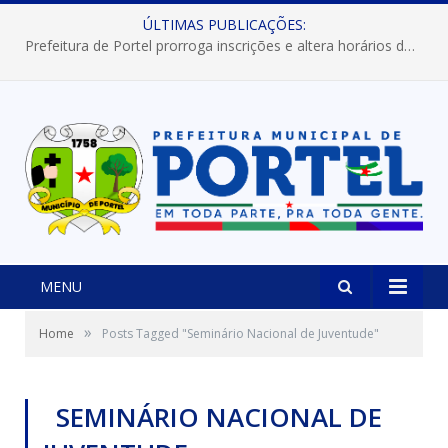
ÚLTIMAS PUBLICAÇÕES:
Prefeitura de Portel prorroga inscrições e altera horários dos concursos “Musa” e “Miss Mix Verão 2026”
MENU
»
Home
Posts Tagged "Seminário Nacional de Juventude"
SEMINÁRIO NACIONAL DE