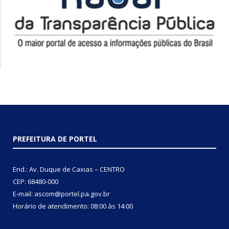
PREFEITURA DE PORTEL
End.: Av. Duque de Caxias – CENTRO
CEP: 68480-000
E-mail: ascom@portel.pa.gov.br
Horário de atendimento: 08:00 às 14:00