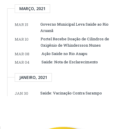
MARÇO, 2021
Governo Municipal Leva Saúde ao Rio
MAR 15
Aruanã
Portel Recebe Doação de Cilindros de
MAR 10
Oxigênio de Whindersson Nunes
Ação Saúde no Rio Anapu
MAR 08
Saúde: Nota de Esclarecimento
MAR 04
JANEIRO, 2021
Saúde: Vacinação Contra Sarampo
JAN 30