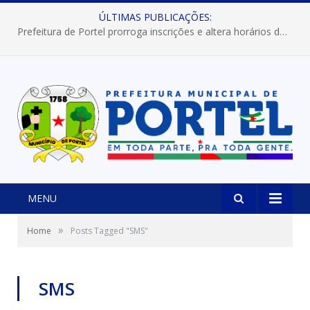
ÚLTIMAS PUBLICAÇÕES:
Prefeitura de Portel prorroga inscrições e altera horários dos concursos “Musa” e “Miss Mix Verão 2026”
MENU
»
Home
Posts Tagged "SMS"
SMS