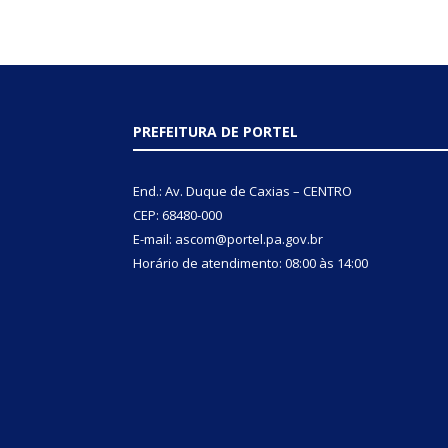
PREFEITURA DE PORTEL
End.: Av. Duque de Caxias – CENTRO
CEP: 68480-000
E-mail: ascom@portel.pa.gov.br
Horário de atendimento: 08:00 às 14:00