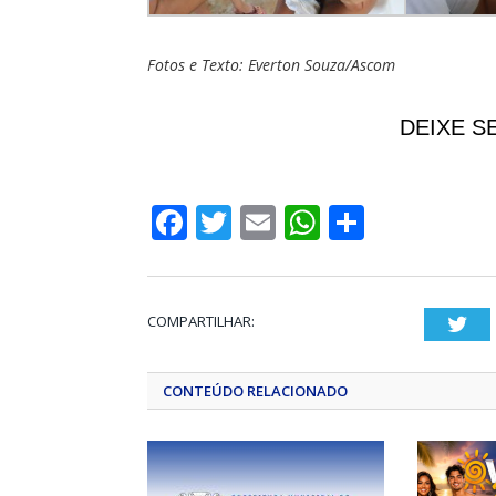
Fotos e Texto: Everton Souza/Ascom
DEIXE S
Facebook
Twitter
Email
WhatsApp
Share
COMPARTILHAR:
Twi
CONTEÚDO RELACIONADO