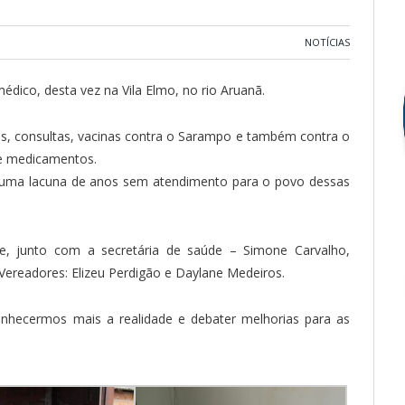
NOTÍCIAS
dico, desta vez na Vila Elmo, no rio Aruanã.
s, consultas, vacinas contra o Sarampo e também contra o
de medicamentos.
ir uma lacuna de anos sem atendimento para o povo dessas
te, junto com a secretária de saúde – Simone Carvalho,
ereadores: Elizeu Perdigão e Daylane Medeiros.
hecermos mais a realidade e debater melhorias para as