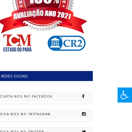
REDES SOCIAIS
CURTA-NOS NO FACEBOOK
SIGA-NOS NO INSTAGRAM
SIGA-NOS NO TWITTER