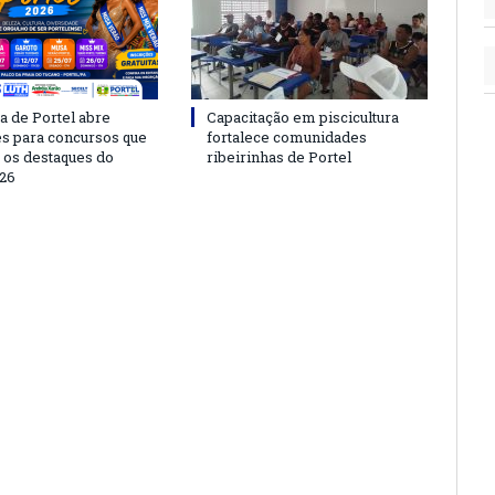
a de Portel abre
Capacitação em piscicultura
es para concursos que
fortalece comunidades
 os destaques do
ribeirinhas de Portel
26