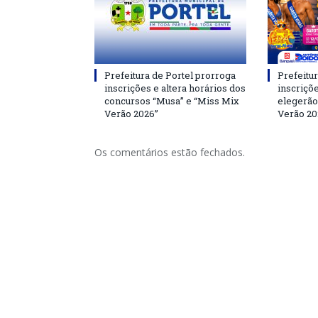
Prefeitura de Portel prorroga
Prefeitur
inscrições e altera horários dos
inscriçõ
concursos “Musa” e “Miss Mix
elegerão
Verão 2026”
Verão 20
Os comentários estão fechados.