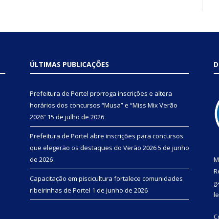
ÚLTIMAS PUBLICAÇÕES
D
Prefeitura de Portel prorroga inscrições e altera
horários dos concursos “Musa” e “Miss Mix Verão
2026”
15 de julho de 2026
Prefeitura de Portel abre inscrições para concursos
que elegerão os destaques do Verão 2026
5 de junho
de 2026
M
R
Capacitação em piscicultura fortalece comunidades
g
ribeirinhas de Portel
1 de junho de 2026
l
C