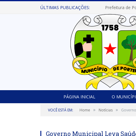
ÚLTIMAS PUBLICAÇÕES:
PÁGINA INICIAL
O MUNICÍP
»
»
VOCÊ ESTÁ EM:
Home
Notícias
Governo 
Governo Municipal Leva Saúd