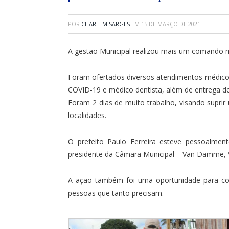
POR
CHARLEM SARGES
EM
15 DE MARÇO DE 2021
A gestão Municipal realizou mais um comando mé
Foram ofertados diversos atendimentos médico
COVID-19 e médico dentista, além de entrega 
Foram 2 dias de muito trabalho, visando supr
localidades.
O prefeito Paulo Ferreira esteve pessoalmen
presidente da Câmara Municipal – Van Damme, V
A ação também foi uma oportunidade para con
pessoas que tanto precisam.