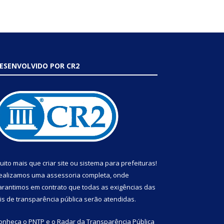
ESENVOLVIDO POR CR2
uito mais que
criar site
ou
sistema para prefeituras
!
ealizamos uma
assessoria
completa, onde
arantimos em contrato que todas as exigências das
eis de transparência pública
serão atendidas.
onheça o
PNTP
e o
Radar da Transparência Pública