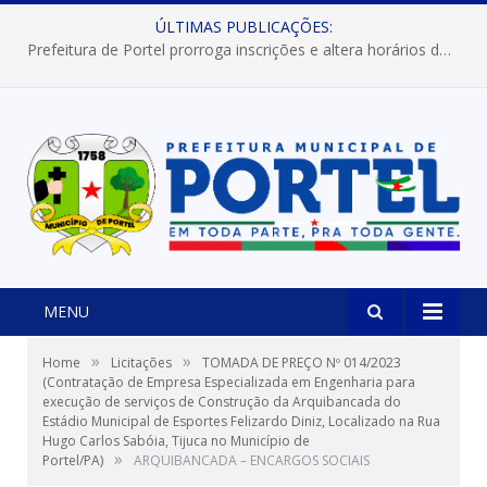
ÚLTIMAS PUBLICAÇÕES:
Prefeitura de Portel prorroga inscrições e altera horários dos concursos “Musa” e “Miss Mix Verão 2026”
MENU
»
»
Home
Licitações
TOMADA DE PREÇO Nº 014/2023
(Contratação de Empresa Especializada em Engenharia para
execução de serviços de Construção da Arquibancada do
Estádio Municipal de Esportes Felizardo Diniz, Localizado na Rua
Hugo Carlos Sabóia, Tijuca no Município de
»
Portel/PA)
ARQUIBANCADA – ENCARGOS SOCIAIS