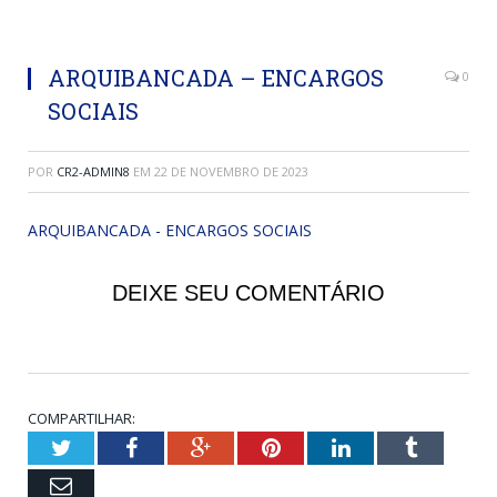
ARQUIBANCADA – ENCARGOS
0
SOCIAIS
POR
CR2-ADMIN8
EM
22 DE NOVEMBRO DE 2023
ARQUIBANCADA - ENCARGOS SOCIAIS
DEIXE SEU COMENTÁRIO
COMPARTILHAR:
Twitter
Facebook
Google+
Pinterest
LinkedIn
Tumblr
Email