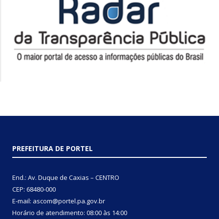
PREFEITURA DE PORTEL
End.: Av. Duque de Caxias – CENTRO
CEP: 68480-000
E-mail: ascom@portel.pa.gov.br
Horário de atendimento: 08:00 às 14:00