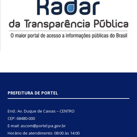
PREFEITURA DE PORTEL
End.: Av. Duque de Caxias – CENTRO
CEP: 68480-000
E-mail: ascom@portel.pa.gov.br
Horário de atendimento: 08:00 às 14:00