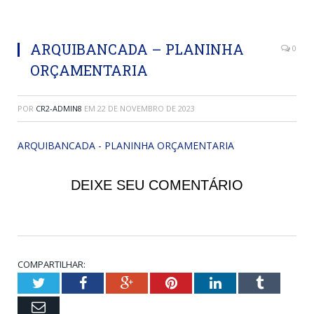
ARQUIBANCADA – PLANINHA
0
ORÇAMENTARIA
POR
CR2-ADMIN8
EM
22 DE NOVEMBRO DE 2023
ARQUIBANCADA - PLANINHA ORÇAMENTARIA
DEIXE SEU COMENTÁRIO
COMPARTILHAR:
Twitter
Facebook
Google+
Pinterest
LinkedIn
Tumblr
Email