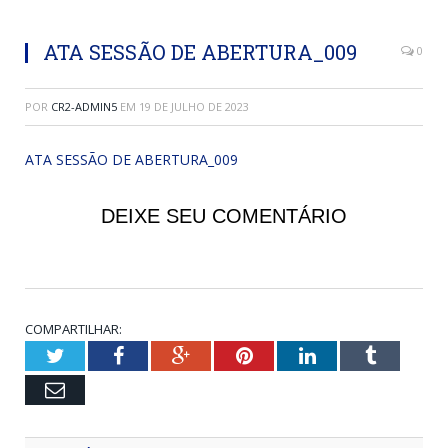
ATA SESSÃO DE ABERTURA_009
0
POR
CR2-ADMIN5
EM
19 DE JULHO DE 2023
ATA SESSÃO DE ABERTURA_009
DEIXE SEU COMENTÁRIO
COMPARTILHAR:
Twitter
Facebook
Google+
Pinterest
LinkedIn
Tumblr
Email