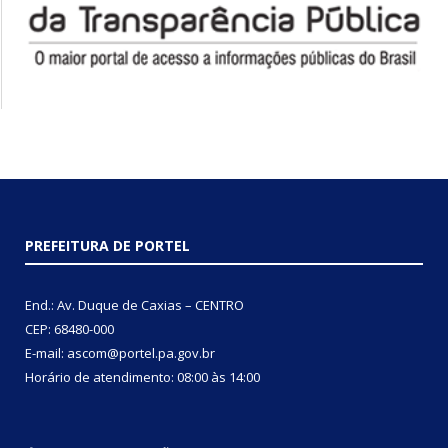
PREFEITURA DE PORTEL
End.: Av. Duque de Caxias – CENTRO
CEP: 68480-000
E-mail: ascom@portel.pa.gov.br
Horário de atendimento: 08:00 às 14:00