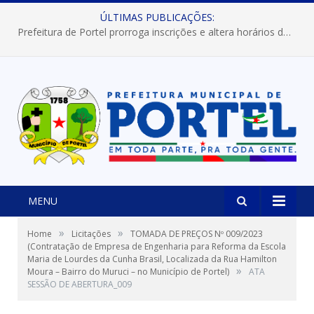
ÚLTIMAS PUBLICAÇÕES:
Prefeitura de Portel prorroga inscrições e altera horários dos concursos “Musa” e “Miss Mix Verão 2026”
MENU
»
»
Home
Licitações
TOMADA DE PREÇOS Nº 009/2023
(Contratação de Empresa de Engenharia para Reforma da Escola
Maria de Lourdes da Cunha Brasil, Localizada da Rua Hamilton
»
Moura – Bairro do Muruci – no Município de Portel)
ATA
SESSÃO DE ABERTURA_009