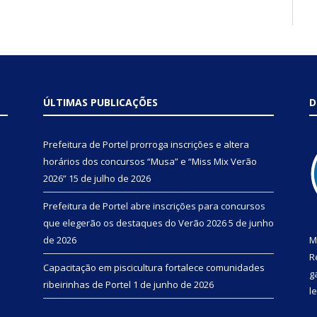
ÚLTIMAS PUBLICAÇÕES
D
Prefeitura de Portel prorroga inscrições e altera
horários dos concursos “Musa” e “Miss Mix Verão
2026”
15 de julho de 2026
Prefeitura de Portel abre inscrições para concursos
que elegerão os destaques do Verão 2026
5 de junho
de 2026
M
R
Capacitação em piscicultura fortalece comunidades
g
ribeirinhas de Portel
1 de junho de 2026
l