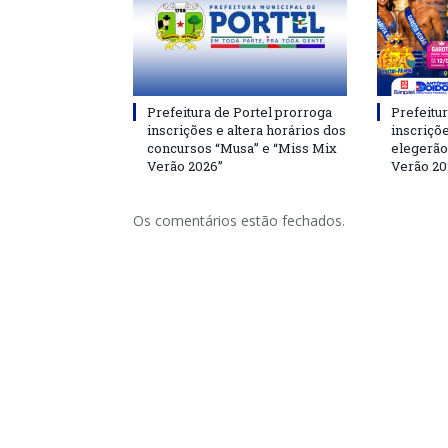
Prefeitura de Portel prorroga
Prefeitur
inscrições e altera horários dos
inscriçõ
concursos “Musa” e “Miss Mix
elegerão
Verão 2026”
Verão 20
Os comentários estão fechados.