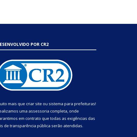
ESENVOLVIDO POR CR2
uito mais que
criar site
ou
sistema para prefeituras
!
ealizamos uma
assessoria
completa, onde
arantimos em contrato que todas as exigências das
eis de transparência pública
serão atendidas.