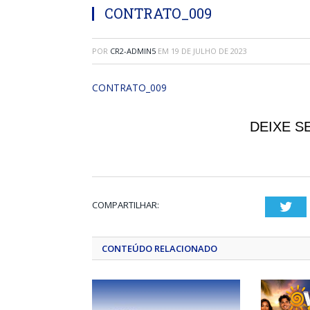
CONTRATO_009
POR
CR2-ADMIN5
EM
19 DE JULHO DE 2023
CONTRATO_009
DEIXE S
COMPARTILHAR:
Twi
CONTEÚDO RELACIONADO