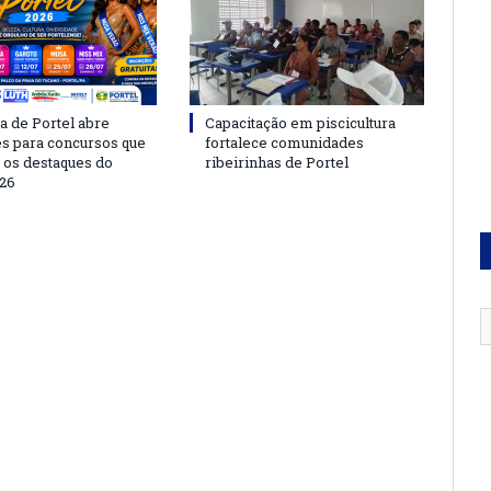
a de Portel abre
Capacitação em piscicultura
es para concursos que
fortalece comunidades
 os destaques do
ribeirinhas de Portel
26