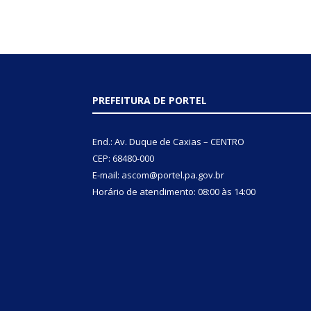
PREFEITURA DE PORTEL
End.: Av. Duque de Caxias – CENTRO
CEP: 68480-000
E-mail: ascom@portel.pa.gov.br
Horário de atendimento: 08:00 às 14:00