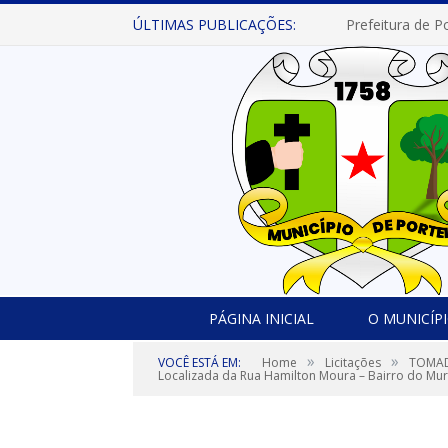
ÚLTIMAS PUBLICAÇÕES:
PÁGINA INICIAL
O MUNICÍP
»
»
VOCÊ ESTÁ EM:
Home
Licitações
TOMADA
Localizada da Rua Hamilton Moura – Bairro do Muru