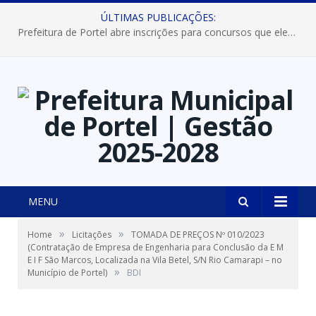
ÚLTIMAS PUBLICAÇÕES:
Prefeitura de Portel abre inscrições para concursos que elegerão os destaques do Verão 2026
MENU
»
»
Home
Licitações
TOMADA DE PREÇOS Nº 010/2023
(Contratação de Empresa de Engenharia para Conclusão da E M
E I F São Marcos, Localizada na Vila Betel, S/N Rio Camarapi – no
»
Município de Portel)
BDI