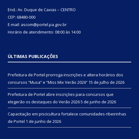
End.: Av. Duque de Caxias – CENTRO
CEP: 68480-000
E-mail: ascom@portel.pa.gov.br
Horário de atendimento: 08:00 às 14:00
ÚLTIMAS PUBLICAÇÕES
Prefeitura de Portel prorroga inscrições e altera horários dos
concursos “Musa” e “Miss Mix Verão 2026”
15 de julho de 2026
Prefeitura de Portel abre inscrições para concursos que
elegerão os destaques do Verão 2026
5 de junho de 2026
Capacitação em piscicultura fortalece comunidades ribeirinhas
de Portel
1 de junho de 2026