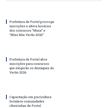
Prefeitura de Portel prorroga
inscrições e altera horários
dos concursos “Musa” e
“Miss Mix Verão 2026”
Prefeitura de Portel abre
inscrições para concursos
que elegerão os destaques do
Verão 2026
Capacitação em piscicultura
fortalece comunidades
ribeirinhas de Portel