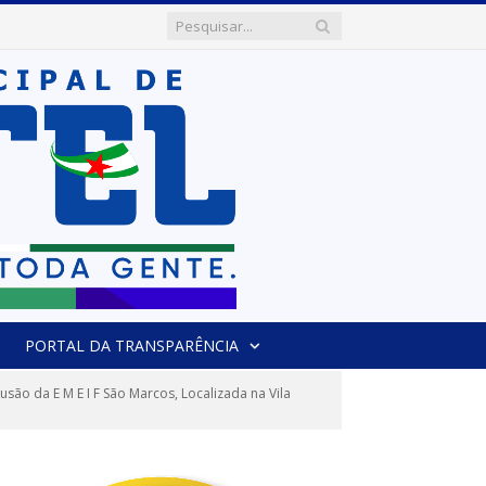
PORTAL DA TRANSPARÊNCIA
o da E M E I F São Marcos, Localizada na Vila