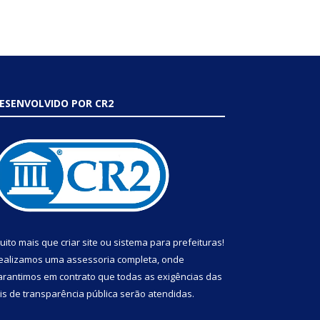
ESENVOLVIDO POR CR2
uito mais que
criar site
ou
sistema para prefeituras
!
ealizamos uma
assessoria
completa, onde
arantimos em contrato que todas as exigências das
eis de transparência pública
serão atendidas.