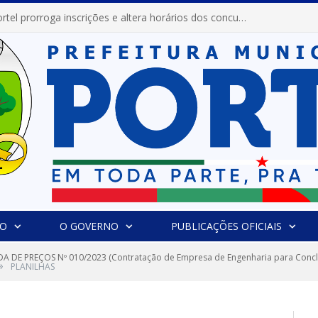
Prefeitura de Portel abre inscrições para concursos que elegerão os destaques do Verão 2026
IO
O GOVERNO
PUBLICAÇÕES OFICIAIS
 DE PREÇOS Nº 010/2023 (Contratação de Empresa de Engenharia para Conclusã
»
PLANILHAS