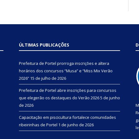
ÚLTIMAS PUBLICAÇÕES
D
Prefeitura de Portel prorroga inscrições e altera
horários dos concursos “Musa” e “Miss Mix Verão
2026”
15 de julho de 2026
Prefeitura de Portel abre inscrições para concursos
que elegerão os destaques do Verão 2026
5 de junho
de 2026
M
R
Capacitação em piscicultura fortalece comunidades
g
ribeirinhas de Portel
1 de junho de 2026
l