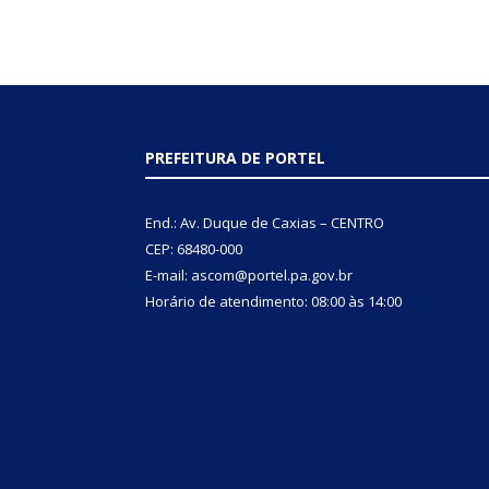
PREFEITURA DE PORTEL
End.: Av. Duque de Caxias – CENTRO
CEP: 68480-000
E-mail: ascom@portel.pa.gov.br
Horário de atendimento: 08:00 às 14:00