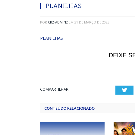
PLANILHAS
POR
CR2-ADMIN2
EM
31 DE MARÇO DE 2023
PLANILHAS
DEIXE S
COMPARTILHAR:
Twi
CONTEÚDO RELACIONADO