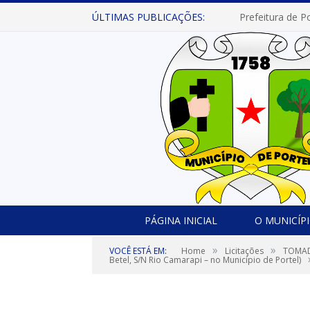
ÚLTIMAS PUBLICAÇÕES:
PÁGINA INICIAL
O MUNICÍP
»
»
VOCÊ ESTÁ EM:
Home
Licitações
TOMADA
Betel, S/N Rio Camarapi – no Município de Portel)