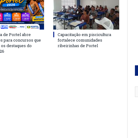
a de Portel abre
Capacitação em piscicultura
es para concursos que
fortalece comunidades
 os destaques do
ribeirinhas de Portel
26