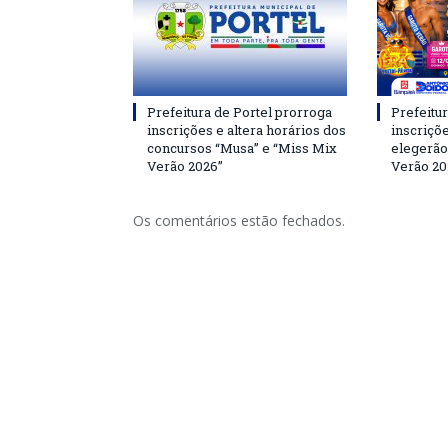
Prefeitura de Portel prorroga
Prefeitur
inscrições e altera horários dos
inscriçõ
concursos “Musa” e “Miss Mix
elegerão
Verão 2026”
Verão 20
Os comentários estão fechados.