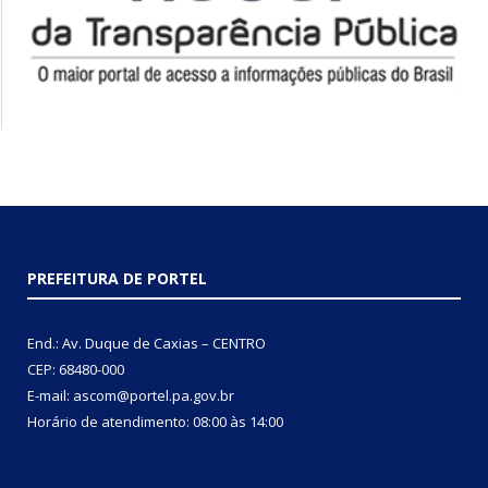
PREFEITURA DE PORTEL
End.: Av. Duque de Caxias – CENTRO
CEP: 68480-000
E-mail: ascom@portel.pa.gov.br
Horário de atendimento: 08:00 às 14:00