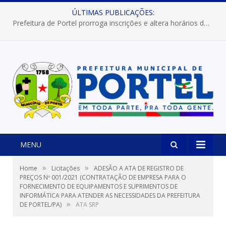
ÚLTIMAS PUBLICAÇÕES:
Prefeitura de Portel prorroga inscrições e altera horários dos concursos “Musa” e “Miss Mix Verão 2026”
MENU
»
»
Home
Licitações
ADESÃO A ATA DE REGISTRO DE
PREÇOS Nº 001/2021 (CONTRATAÇÃO DE EMPRESA PARA O
FORNECIMENTO DE EQUIPAMENTOS E SUPRIMENTOS DE
INFORMÁTICA PARA ATENDER AS NECESSIDADES DA PREFEITURA
»
DE PORTEL/PA)
ATA SRP