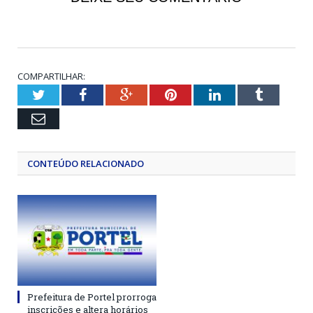
COMPARTILHAR:
Twitter
Facebook
Google+
Pinterest
LinkedIn
Tumblr
Email
CONTEÚDO RELACIONADO
Prefeitura de Portel prorroga
inscrições e altera horários