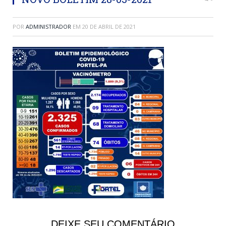
POR
ADMINISTRADOR
EM
20 DE ABRIL DE 2021
DEIXE SEU COMENTÁRIO