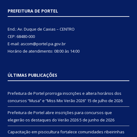
PREFEITURA DE PORTEL
End.: Av. Duque de Caxias – CENTRO
CEP: 68480-000
E-mail: ascom@portel.pa.gov.br
Horário de atendimento: 08:00 às 14:00
ÚLTIMAS PUBLICAÇÕES
Prefeitura de Portel prorroga inscrições e altera horários dos
concursos “Musa” e “Miss Mix Verão 2026”
15 de julho de 2026
Prefeitura de Portel abre inscrições para concursos que
elegerão os destaques do Verão 2026
5 de junho de 2026
Capacitação em piscicultura fortalece comunidades ribeirinhas