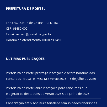
PREFEITURA DE PORTEL
End.: Av. Duque de Caxias – CENTRO
CEP: 68480-000
E-mail: ascom@portel.pa.gov.br
Horário de atendimento: 08:00 às 14:00
ÚLTIMAS PUBLICAÇÕES
Prefeitura de Portel prorroga inscrições e altera horários dos
concursos “Musa” e “Miss Mix Verão 2026”
15 de julho de 2026
Prefeitura de Portel abre inscrições para concursos que
elegerão os destaques do Verão 2026
5 de junho de 2026
Capacitação em piscicultura fortalece comunidades ribeirinhas