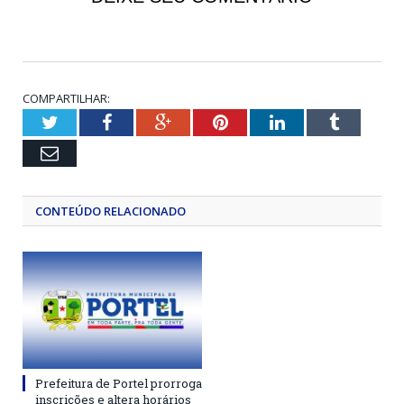
COMPARTILHAR:
Twitter
Facebook
Google+
Pinterest
LinkedIn
Tumblr
Email
CONTEÚDO RELACIONADO
Prefeitura de Portel prorroga
inscrições e altera horários