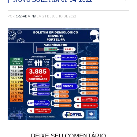
POR
CR2-ADMIN8
EM
21 DE JULHO DE 2022
DEIXE SEU COMENTÁRIO