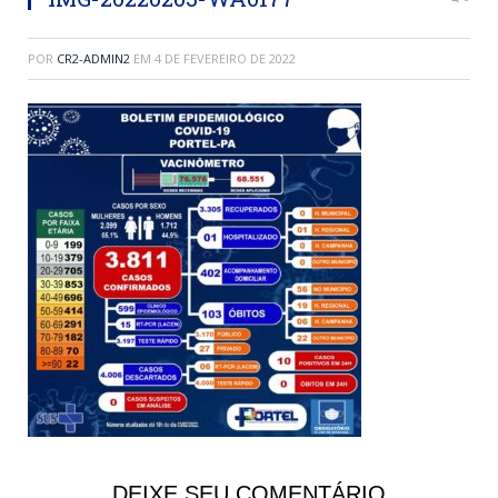
POR
CR2-ADMIN2
EM
4 DE FEVEREIRO DE 2022
DEIXE SEU COMENTÁRIO