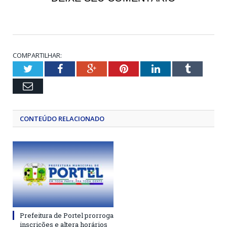
COMPARTILHAR:
Twitter
Facebook
Google+
Pinterest
LinkedIn
Tumblr
Email
CONTEÚDO RELACIONADO
Prefeitura de Portel prorroga
inscrições e altera horários