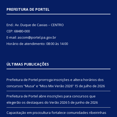
PREFEITURA DE PORTEL
End.: Av. Duque de Caxias – CENTRO
CEP: 68480-000
E-mail: ascom@portel.pa.gov.br
Horário de atendimento: 08:00 às 14:00
ÚLTIMAS PUBLICAÇÕES
Prefeitura de Portel prorroga inscrições e altera horários dos
concursos “Musa” e “Miss Mix Verão 2026”
15 de julho de 2026
Prefeitura de Portel abre inscrições para concursos que
elegerão os destaques do Verão 2026
5 de junho de 2026
Capacitação em piscicultura fortalece comunidades ribeirinhas