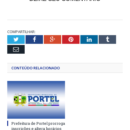
COMPARTILHAR:
Twitter
Facebook
Google+
Pinterest
LinkedIn
Tumblr
Email
CONTEÚDO RELACIONADO
Prefeitura de Portel prorroga
inscrições e altera horários