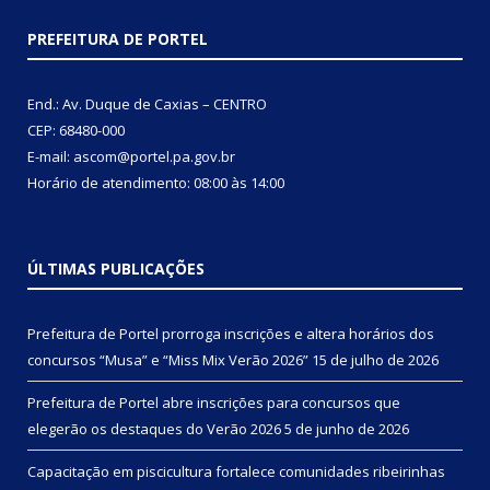
PREFEITURA DE PORTEL
End.: Av. Duque de Caxias – CENTRO
CEP: 68480-000
E-mail: ascom@portel.pa.gov.br
Horário de atendimento: 08:00 às 14:00
ÚLTIMAS PUBLICAÇÕES
Prefeitura de Portel prorroga inscrições e altera horários dos
concursos “Musa” e “Miss Mix Verão 2026”
15 de julho de 2026
Prefeitura de Portel abre inscrições para concursos que
elegerão os destaques do Verão 2026
5 de junho de 2026
Capacitação em piscicultura fortalece comunidades ribeirinhas