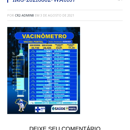
POR
CR2-ADMIN8
EM
3 DE AGOSTO DE 2021
DEIXE SEU COMENTÁRIO