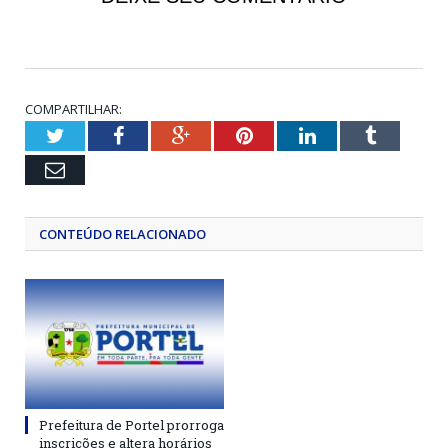
COMPARTILHAR:
Twitter
Facebook
Google+
Pinterest
LinkedIn
Tumblr
Email
CONTEÚDO RELACIONADO
Prefeitura de Portel prorroga
inscrições e altera horários