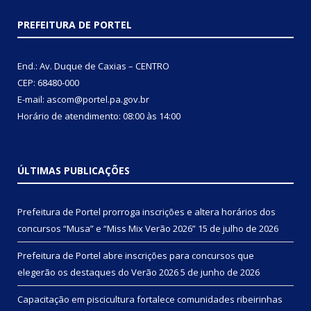
PREFEITURA DE PORTEL
End.: Av. Duque de Caxias – CENTRO
CEP: 68480-000
E-mail: ascom@portel.pa.gov.br
Horário de atendimento: 08:00 às 14:00
ÚLTIMAS PUBLICAÇÕES
Prefeitura de Portel prorroga inscrições e altera horários dos
concursos “Musa” e “Miss Mix Verão 2026”
15 de julho de 2026
Prefeitura de Portel abre inscrições para concursos que
elegerão os destaques do Verão 2026
5 de junho de 2026
Capacitação em piscicultura fortalece comunidades ribeirinhas