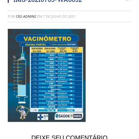
POR
CR2-ADMIN2
EM
7 DE JULHO DE 2021
DEIXE SEU COMENTÁRIO