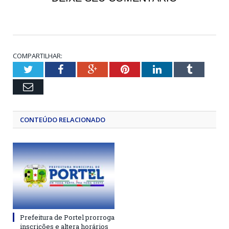
COMPARTILHAR:
Twitter
Facebook
Google+
Pinterest
LinkedIn
Tumblr
Email
CONTEÚDO RELACIONADO
Prefeitura de Portel prorroga
inscrições e altera horários