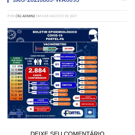
POR
CR2-ADMIN2
EM
4 DE AGOSTO DE 2021
DEIXE SEU COMENTÁRIO