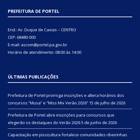
PREFEITURA DE PORTEL
End.: Av. Duque de Caxias – CENTRO
CEP: 68480-000
E-mail: ascom@portel.pa.gov.br
Horário de atendimento: 08:00 às 14:00
ÚLTIMAS PUBLICAÇÕES
Prefeitura de Portel prorroga inscrições e altera horários dos
concursos “Musa” e “Miss Mix Verão 2026”
15 de julho de 2026
Prefeitura de Portel abre inscrições para concursos que
elegerão os destaques do Verão 2026
5 de junho de 2026
Capacitação em piscicultura fortalece comunidades ribeirinhas